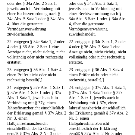
oder des § 34a Abs. 2 Satz 1,
oder des § 34a Abs. 2 Satz 1,
jeweils auch in Verbindung mit
jeweils auch in Verbindung mit
einer Rechtsverordnung nach §
einer Rechtsverordnung nach §
34a Abs. 5 Satz 1 oder § 34a Abs.
34a Abs. 5 Satz 1 oder § 34a Abs.
4, über die getrennte
4, über die getrennte
Vermögensverwahrung
Vermögensverwahrung
zuwiderhandelt,
zuwiderhandelt,
22. entgegen § 34c Satz 1, 2 oder
22. entgegen § 34c Satz 1, 2 oder
4 oder § 36 Abs. 2 Satz 1 eine
4 oder § 36 Abs. 2 Satz 1 eine
Anzeige nicht, nicht richtig, nicht
Anzeige nicht, nicht richtig, nicht
vollständig oder nicht rechtzeitig
vollständig oder nicht rechtzeitig
erstattet,
erstattet,
23. entgegen § 36 Abs. 1 Satz 4
23. entgegen § 36 Abs. 1 Satz 4
einen Prüfer nicht oder nicht
einen Prüfer nicht oder nicht
rechtzeitig bestellt[,]
rechtzeitig bestellt[,]
24. entgegen § 37v Abs. 1 Satz 1,
24. entgegen § 37v Abs. 1 Satz 1,
§ 37w Abs. 1 Satz 1 oder § 37x
§ 37w Abs. 1 Satz 1 oder § 37x
Abs. 1 Satz 1, jeweils auch in
Abs. 1 Satz 1, jeweils auch in
Verbindung mit § 37y, einen
Verbindung mit § 37y, einen
Jahresfinanzbericht einschließlich
Jahresfinanzbericht einschließlich
der Erklärung gemäß § 37v Abs. 2
der Erklärung gemäß § 37v Abs. 2
Nr. 3, einen
Nr. 3, einen
Halbjahresfinanzbericht
Halbjahresfinanzbericht
einschließlich der Erklärung
einschließlich der Erklärung
gemäß § 37w Abs. 2 Nr. 3 oder
gemäß § 37w Abs. 2 Nr. 3 oder