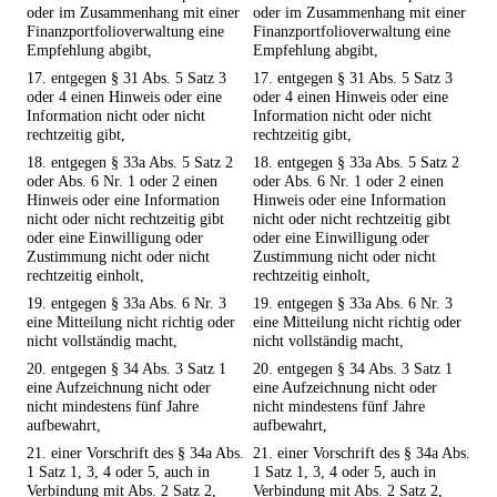
oder im Zusammenhang mit einer
oder im Zusammenhang mit einer
Finanzportfolioverwaltung eine
Finanzportfolioverwaltung eine
Empfehlung abgibt,
Empfehlung abgibt,
17. entgegen § 31 Abs. 5 Satz 3
17. entgegen § 31 Abs. 5 Satz 3
oder 4 einen Hinweis oder eine
oder 4 einen Hinweis oder eine
Information nicht oder nicht
Information nicht oder nicht
rechtzeitig gibt,
rechtzeitig gibt,
18. entgegen § 33a Abs. 5 Satz 2
18. entgegen § 33a Abs. 5 Satz 2
oder Abs. 6 Nr. 1 oder 2 einen
oder Abs. 6 Nr. 1 oder 2 einen
Hinweis oder eine Information
Hinweis oder eine Information
nicht oder nicht rechtzeitig gibt
nicht oder nicht rechtzeitig gibt
oder eine Einwilligung oder
oder eine Einwilligung oder
Zustimmung nicht oder nicht
Zustimmung nicht oder nicht
rechtzeitig einholt,
rechtzeitig einholt,
19. entgegen § 33a Abs. 6 Nr. 3
19. entgegen § 33a Abs. 6 Nr. 3
eine Mitteilung nicht richtig oder
eine Mitteilung nicht richtig oder
nicht vollständig macht,
nicht vollständig macht,
20. entgegen § 34 Abs. 3 Satz 1
20. entgegen § 34 Abs. 3 Satz 1
eine Aufzeichnung nicht oder
eine Aufzeichnung nicht oder
nicht mindestens fünf Jahre
nicht mindestens fünf Jahre
aufbewahrt,
aufbewahrt,
21. einer Vorschrift des § 34a Abs.
21. einer Vorschrift des § 34a Abs.
1 Satz 1, 3, 4 oder 5, auch in
1 Satz 1, 3, 4 oder 5, auch in
Verbindung mit Abs. 2 Satz 2,
Verbindung mit Abs. 2 Satz 2,