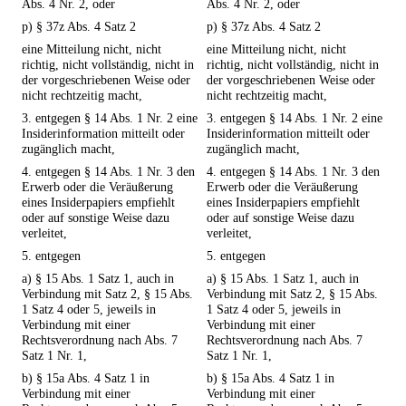
Abs. 4 Nr. 2, oder
Abs. 4 Nr. 2, oder
p) § 37z Abs. 4 Satz 2
p) § 37z Abs. 4 Satz 2
eine Mitteilung nicht, nicht
eine Mitteilung nicht, nicht
richtig, nicht vollständig, nicht in
richtig, nicht vollständig, nicht in
der vorgeschriebenen Weise oder
der vorgeschriebenen Weise oder
nicht rechtzeitig macht,
nicht rechtzeitig macht,
3. entgegen § 14 Abs. 1 Nr. 2 eine
3. entgegen § 14 Abs. 1 Nr. 2 eine
Insiderinformation mitteilt oder
Insiderinformation mitteilt oder
zugänglich macht,
zugänglich macht,
4. entgegen § 14 Abs. 1 Nr. 3 den
4. entgegen § 14 Abs. 1 Nr. 3 den
Erwerb oder die Veräußerung
Erwerb oder die Veräußerung
eines Insiderpapiers empfiehlt
eines Insiderpapiers empfiehlt
oder auf sonstige Weise dazu
oder auf sonstige Weise dazu
verleitet,
verleitet,
5. entgegen
5. entgegen
a) § 15 Abs. 1 Satz 1, auch in
a) § 15 Abs. 1 Satz 1, auch in
Verbindung mit Satz 2, § 15 Abs.
Verbindung mit Satz 2, § 15 Abs.
1 Satz 4 oder 5, jeweils in
1 Satz 4 oder 5, jeweils in
Verbindung mit einer
Verbindung mit einer
Rechtsverordnung nach Abs. 7
Rechtsverordnung nach Abs. 7
Satz 1 Nr. 1,
Satz 1 Nr. 1,
b) § 15a Abs. 4 Satz 1 in
b) § 15a Abs. 4 Satz 1 in
Verbindung mit einer
Verbindung mit einer