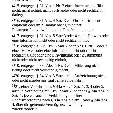
27
15.
entgegen § 31 Abs. 1 Nr. 2 einen Interessenkonflikt
nicht, nicht richtig, nicht vollständig oder nicht rechtzeitig
darlegt,
28
16.
entgegen § 31 Abs. 4 Satz 3 ein Finanzinstrument
empfiehlt oder im Zusammenhang mit einer
Finanzportfolioverwaltung eine Empfehlung abgibt,
29
17.
entgegen § 31 Abs. 5 Satz 3 oder 4 einen Hinweis oder
eine Information nicht oder nicht rechtzeitig gibt,
30
18.
entgegen § 33a Abs. 5 Satz 2 oder Abs. 6 Nr. 1 oder 2
einen Hinweis oder eine Information nicht oder nicht
rechtzeitig gibt oder eine Einwilligung oder Zustimmung
nicht oder nicht rechtzeitig einholt,
31
19.
entgegen § 33a Abs. 6 Nr. 3 eine Mitteilung nicht
richtig oder nicht vollständig macht,
32
20.
entgegen § 34 Abs. 3 Satz 1 eine Aufzeichnung nicht
oder nicht mindestens fünf Jahre aufbewahrt,
33
21.
einer Vorschrift des § 34a Abs. 1 Satz 1, 3, 4 oder 5,
auch in Verbindung mit Abs. 2 Satz 2, oder des § 34a Abs. 2
Satz 1, jeweils auch in Verbindung mit einer
Rechtsverordnung nach § 34a Abs. 5 Satz 1 oder § 34a Abs.
4, über die getrennte Vermögensverwahrung
zuwiderhandelt,