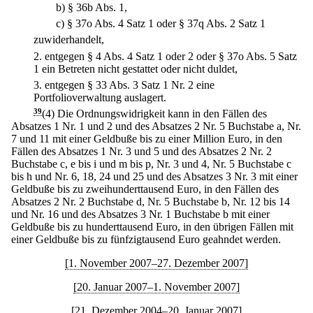
b)
§ 36b Abs. 1,
c)
§ 37o Abs. 4 Satz 1 oder § 37q Abs. 2 Satz 1
zuwiderhandelt,
2.
entgegen § 4 Abs. 4 Satz 1 oder 2 oder § 37o Abs. 5 Satz
1 ein Betreten nicht gestattet oder nicht duldet,
3.
entgegen § 33 Abs. 3 Satz 1 Nr. 2 eine
Portfolioverwaltung auslagert.
39
(4) Die Ordnungswidrigkeit kann in den Fällen des
Absatzes 1 Nr. 1 und 2 und des Absatzes 2 Nr. 5 Buchstabe a, Nr.
7 und 11 mit einer Geldbuße bis zu einer Million Euro, in den
Fällen des Absatzes 1 Nr. 3 und 5 und des Absatzes 2 Nr. 2
Buchstabe c, e bis i und m bis p, Nr. 3 und 4, Nr. 5 Buchstabe c
bis h und Nr. 6, 18, 24 und 25 und des Absatzes 3 Nr. 3 mit einer
Geldbuße bis zu zweihunderttausend Euro, in den Fällen des
Absatzes 2 Nr. 2 Buchstabe d, Nr. 5 Buchstabe b, Nr. 12 bis 14
und Nr. 16 und des Absatzes 3 Nr. 1 Buchstabe b mit einer
Geldbuße bis zu hunderttausend Euro, in den übrigen Fällen mit
einer Geldbuße bis zu fünfzigtausend Euro geahndet werden.
[1. November 2007–27. Dezember 2007]
[20. Januar 2007–1. November 2007]
[21. Dezember 2004–20. Januar 2007]