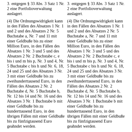
3. entgegen § 33 Abs. 3 Satz 1 Nr.
3. entgegen § 33 Abs. 3 Satz 1 Nr.
2 eine Portfolioverwaltung
2 eine Portfolioverwaltung
auslagert.
auslagert.
(4) Die Ordnungswidrigkeit kann
(4) Die Ordnungswidrigkeit kann
in den Fällen des Absatzes 1 Nr. 1
in den Fällen des Absatzes 1 Nr. 1
und 2 und des Absatzes 2 Nr. 5
und 2 und des Absatzes 2 Nr. 5
Buchstabe a, Nr. 7 und 11 mit
Buchstabe a, Nr. 7 und 11 mit
einer Geldbuße bis zu einer
einer Geldbuße bis zu einer
Million Euro, in den Fällen des
Million Euro, in den Fällen des
Absatzes 1 Nr. 3 und 5 und des
Absatzes 1 Nr. 3 und 5 und des
Absatzes 2 Nr. 2 Buchstabe c, e
Absatzes 2 Nr. 2 Buchstabe c, e
bis i und m bis p, Nr. 3 und 4, Nr.
bis i und m bis p, Nr. 3 und 4, Nr.
5 Buchstabe c bis h und Nr. 6, 18,
5 Buchstabe c bis h und Nr. 6, 18,
24 und 25 und des Absatzes 3 Nr.
24 und 25 und des Absatzes 3 Nr.
3 mit einer Geldbuße bis zu
3 mit einer Geldbuße bis zu
zweihunderttausend Euro, in den
zweihunderttausend Euro, in den
Fällen des Absatzes 2 Nr. 2
Fällen des Absatzes 2 Nr. 2
Buchstabe d, Nr. 5 Buchstabe b,
Buchstabe d, Nr. 5 Buchstabe b,
Nr. 12 bis 14 und Nr. 16 und des
Nr. 12 bis 14 und Nr. 16 und des
Absatzes 3 Nr. 1 Buchstabe b mit
Absatzes 3 Nr. 1 Buchstabe b mit
einer Geldbuße bis zu
einer Geldbuße bis zu
hunderttausend Euro, in den
hunderttausend Euro, in den
übrigen Fällen mit einer Geldbuße
übrigen Fällen mit einer Geldbuße
bis zu fünfzigtausend Euro
bis zu fünfzigtausend Euro
geahndet werden.
geahndet werden.