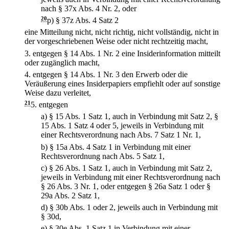
nach § 37x Abs. 4 Nr. 2, oder
20
p)
§ 37z Abs. 4 Satz 2
eine Mitteilung nicht, nicht richtig, nicht vollständig, nicht in
der vorgeschriebenen Weise oder nicht rechtzeitig macht,
3.
entgegen § 14 Abs. 1 Nr. 2 eine Insiderinformation mitteilt
oder zugänglich macht,
4.
entgegen § 14 Abs. 1 Nr. 3 den Erwerb oder die
Veräußerung eines Insiderpapiers empfiehlt oder auf sonstige
Weise dazu verleitet,
21
5.
entgegen
a)
§ 15 Abs. 1 Satz 1, auch in Verbindung mit Satz 2, §
15 Abs. 1 Satz 4 oder 5, jeweils in Verbindung mit
einer Rechtsverordnung nach Abs. 7 Satz 1 Nr. 1,
b)
§ 15a Abs. 4 Satz 1 in Verbindung mit einer
Rechtsverordnung nach Abs. 5 Satz 1,
c)
§ 26 Abs. 1 Satz 1, auch in Verbindung mit Satz 2,
jeweils in Verbindung mit einer Rechtsverordnung nach
§ 26 Abs. 3 Nr. 1, oder entgegen § 26a Satz 1 oder §
29a Abs. 2 Satz 1,
d)
§ 30b Abs. 1 oder 2, jeweils auch in Verbindung mit
§ 30d,
e)
§ 30e Abs. 1 Satz 1 in Verbindung mit einer