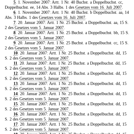
5
. 1. November 2007: Artt. 1 Nr. 40 Buchst. a Doppelbuchst. cc,
Doppelbuchst. ee, 14 Abs. 3 Halbs. 1 des
Gesetzes vom 16. Juli 2007
.
6
. 1. November 2007: Artt. 1 Nr. 40 Buchst. b Doppelbuchst. aa, 14
Abs. 3 Halbs. 1 des
Gesetzes vom 16. Juli 2007
.
7
. 20. Januar 2007: Artt. 1 Nr. 25 Buchst. a Doppelbuchst. aa, 15 S.
2 des
Gesetzes vom 5. Januar 2007
.
8
. 20. Januar 2007: Artt. 1 Nr. 25 Buchst. a Doppelbuchst. bb, 15 S.
2 des
Gesetzes vom 5. Januar 2007
.
9
. 20. Januar 2007: Artt. 1 Nr. 25 Buchst. a Doppelbuchst. cc, 15 S.
2 des
Gesetzes vom 5. Januar 2007
.
10
. 20. Januar 2007: Artt. 1 Nr. 25 Buchst. a Doppelbuchst. dd, 15
S. 2 des
Gesetzes vom 5. Januar 2007
.
11
. 20. Januar 2007: Artt. 1 Nr. 25 Buchst. a Doppelbuchst. dd, 15
S. 2 des
Gesetzes vom 5. Januar 2007
.
12
. 20. Januar 2007: Artt. 1 Nr. 25 Buchst. a Doppelbuchst. dd, 15
S. 2 des
Gesetzes vom 5. Januar 2007
.
13
. 20. Januar 2007: Artt. 1 Nr. 25 Buchst. a Doppelbuchst. dd, 15
S. 2 des
Gesetzes vom 5. Januar 2007
.
14
. 20. Januar 2007: Artt. 1 Nr. 25 Buchst. a Doppelbuchst. dd, 15
S. 2 des
Gesetzes vom 5. Januar 2007
.
15
. 20. Januar 2007: Artt. 1 Nr. 25 Buchst. a Doppelbuchst. dd, 15
S. 2 des
Gesetzes vom 5. Januar 2007
.
16
. 20. Januar 2007: Artt. 1 Nr. 25 Buchst. a Doppelbuchst. dd, 15
S. 2 des
Gesetzes vom 5. Januar 2007
.
17
. 20. Januar 2007: Artt. 1 Nr. 25 Buchst. a Doppelbuchst. dd, 15
S. 2 des
Gesetzes vom 5. Januar 2007
.