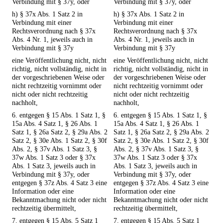
Verbindung mit § 37y, oder
Verbindung mit § 37y, oder
h) § 37x Abs. 1 Satz 2 in
h) § 37x Abs. 1 Satz 2 in
Verbindung mit einer
Verbindung mit einer
Rechtsverordnung nach § 37x
Rechtsverordnung nach § 37x
Abs. 4 Nr. 1, jeweils auch in
Abs. 4 Nr. 1, jeweils auch in
Verbindung mit § 37y
Verbindung mit § 37y
eine Veröffentlichung nicht, nicht
eine Veröffentlichung nicht, nicht
richtig, nicht vollständig, nicht in
richtig, nicht vollständig, nicht in
der vorgeschriebenen Weise oder
der vorgeschriebenen Weise oder
nicht rechtzeitig vornimmt oder
nicht rechtzeitig vornimmt oder
nicht oder nicht rechtzeitig
nicht oder nicht rechtzeitig
nachholt,
nachholt,
6. entgegen § 15 Abs. 1 Satz 1, §
6. entgegen § 15 Abs. 1 Satz 1, §
15a Abs. 4 Satz 1, § 26 Abs. 1
15a Abs. 4 Satz 1, § 26 Abs. 1
Satz 1, § 26a Satz 2, § 29a Abs. 2
Satz 1, § 26a Satz 2, § 29a Abs. 2
Satz 2, § 30e Abs. 1 Satz 2, § 30f
Satz 2, § 30e Abs. 1 Satz 2, § 30f
Abs. 2, § 37v Abs. 1 Satz 3, §
Abs. 2, § 37v Abs. 1 Satz 3, §
37w Abs. 1 Satz 3 oder § 37x
37w Abs. 1 Satz 3 oder § 37x
Abs. 1 Satz 3, jeweils auch in
Abs. 1 Satz 3, jeweils auch in
Verbindung mit § 37y, oder
Verbindung mit § 37y, oder
entgegen § 37z Abs. 4 Satz 3 eine
entgegen § 37z Abs. 4 Satz 3 eine
Information oder eine
Information oder eine
Bekanntmachung nicht oder nicht
Bekanntmachung nicht oder nicht
rechtzeitig übermittelt,
rechtzeitig übermittelt,
7. entgegen § 15 Abs. 5 Satz 1
7. entgegen § 15 Abs. 5 Satz 1