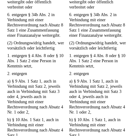
weitergibt oder öffentlich
weitergibt oder öffentlich
verbreitet oder
verbreitet oder
6. entgegen § 34b Abs. 2 in
6. entgegen § 34b Abs. 2 in
Verbindung mit einer
Verbindung mit einer
Rechtsverordnung nach Absatz 8
Rechtsverordnung nach Absatz 8
Satz 1 eine Zusammenfassung
Satz 1 eine Zusammenfassung
einer Finanzanalyse weitergibt.
einer Finanzanalyse weitergibt.
(2) Ordnungswidrig handelt, wer
(2) Ordnungswidrig handelt, wer
vorsätzlich oder leichtfertig
vorsätzlich oder leichtfertig
1. entgegen § 4 Abs. 8 oder § 10
1. entgegen § 4 Abs. 8 oder § 10
Abs. 1 Satz 2 eine Person in
Abs. 1 Satz 2 eine Person in
Kenntnis setzt,
Kenntnis setzt,
2. entgegen
2. entgegen
a) § 9 Abs. 1 Satz 1, auch in
a) § 9 Abs. 1 Satz 1, auch in
Verbindung mit Satz 2, jeweils
Verbindung mit Satz 2, jeweils
auch in Verbindung mit Satz 3
auch in Verbindung mit Satz 3
oder 4, jeweils auch in
oder 4, jeweils auch in
Verbindung mit einer
Verbindung mit einer
Rechtsverordnung nach Absatz 4
Rechtsverordnung nach Absatz 4
Nr. 1 oder 2,
Nr. 1 oder 2,
b) § 10 Abs. 1 Satz 1, auch in
b) § 10 Abs. 1 Satz 1, auch in
Verbindung mit einer
Verbindung mit einer
Rechtsverordnung nach Absatz 4
Rechtsverordnung nach Absatz 4
Satz 1,
Satz 1,