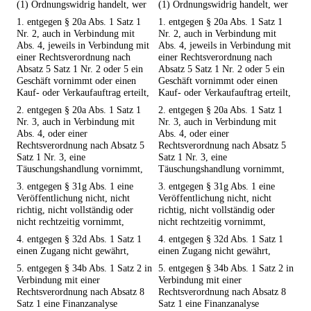
(1) Ordnungswidrig handelt, wer
(1) Ordnungswidrig handelt, wer
1. entgegen § 20a Abs. 1 Satz 1
1. entgegen § 20a Abs. 1 Satz 1
Nr. 2, auch in Verbindung mit
Nr. 2, auch in Verbindung mit
Abs. 4, jeweils in Verbindung mit
Abs. 4, jeweils in Verbindung mit
einer Rechtsverordnung nach
einer Rechtsverordnung nach
Absatz 5 Satz 1 Nr. 2 oder 5 ein
Absatz 5 Satz 1 Nr. 2 oder 5 ein
Geschäft vornimmt oder einen
Geschäft vornimmt oder einen
Kauf- oder Verkaufauftrag erteilt,
Kauf- oder Verkaufauftrag erteilt,
2. entgegen § 20a Abs. 1 Satz 1
2. entgegen § 20a Abs. 1 Satz 1
Nr. 3, auch in Verbindung mit
Nr. 3, auch in Verbindung mit
Abs. 4, oder einer
Abs. 4, oder einer
Rechtsverordnung nach Absatz 5
Rechtsverordnung nach Absatz 5
Satz 1 Nr. 3, eine
Satz 1 Nr. 3, eine
Täuschungshandlung vornimmt,
Täuschungshandlung vornimmt,
3. entgegen § 31g Abs. 1 eine
3. entgegen § 31g Abs. 1 eine
Veröffentlichung nicht, nicht
Veröffentlichung nicht, nicht
richtig, nicht vollständig oder
richtig, nicht vollständig oder
nicht rechtzeitig vornimmt,
nicht rechtzeitig vornimmt,
4. entgegen § 32d Abs. 1 Satz 1
4. entgegen § 32d Abs. 1 Satz 1
einen Zugang nicht gewährt,
einen Zugang nicht gewährt,
5. entgegen § 34b Abs. 1 Satz 2 in
5. entgegen § 34b Abs. 1 Satz 2 in
Verbindung mit einer
Verbindung mit einer
Rechtsverordnung nach Absatz 8
Rechtsverordnung nach Absatz 8
Satz 1 eine Finanzanalyse
Satz 1 eine Finanzanalyse