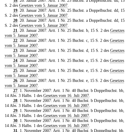
18
. 20. Januar 2007: Artt. 1 Nr. 25 Buchst. a Doppelbuchst. dd, 15
S. 2 des
Gesetzes vom 5. Januar 2007
.
19
. 20. Januar 2007: Artt. 1 Nr. 25 Buchst. a Doppelbuchst. dd, 15
S. 2 des
Gesetzes vom 5. Januar 2007
.
20
. 20. Januar 2007: Artt. 1 Nr. 25 Buchst. a Doppelbuchst. dd, 15
S. 2 des
Gesetzes vom 5. Januar 2007
.
21
. 20. Januar 2007: Artt. 1 Nr. 25 Buchst. b, 15 S. 2 des
Gesetzes
vom 5. Januar 2007
.
22
. 20. Januar 2007: Artt. 1 Nr. 25 Buchst. c, 15 S. 2 des
Gesetzes
vom 5. Januar 2007
.
23
. 20. Januar 2007: Artt. 1 Nr. 25 Buchst. d, 15 S. 2 des
Gesetzes
vom 5. Januar 2007
.
24
. 20. Januar 2007: Artt. 1 Nr. 25 Buchst. e, 15 S. 2 des
Gesetzes
vom 5. Januar 2007
.
25
. 20. Januar 2007: Artt. 1 Nr. 25 Buchst. e, 15 S. 2 des
Gesetzes
vom 5. Januar 2007
.
26
. 20. Januar 2007: Artt. 1 Nr. 25 Buchst. e, 15 S. 2 des
Gesetzes
vom 5. Januar 2007
.
27
. 1. November 2007: Artt. 1 Nr. 40 Buchst. b Doppelbuchst. bb,
14 Abs. 3 Halbs. 1 des
Gesetzes vom 16. Juli 2007
.
28
. 1. November 2007: Artt. 1 Nr. 40 Buchst. b Doppelbuchst. bb,
14 Abs. 3 Halbs. 1 des
Gesetzes vom 16. Juli 2007
.
29
. 1. November 2007: Artt. 1 Nr. 40 Buchst. b Doppelbuchst. bb,
14 Abs. 3 Halbs. 1 des
Gesetzes vom 16. Juli 2007
.
30
. 1. November 2007: Artt. 1 Nr. 40 Buchst. b Doppelbuchst. bb,
14 Abs. 3 Halbs. 1 des
Gesetzes vom 16. Juli 2007
.
31
. 1. November 2007: Artt. 1 Nr. 40 Buchst. b Doppelbuchst. bb,