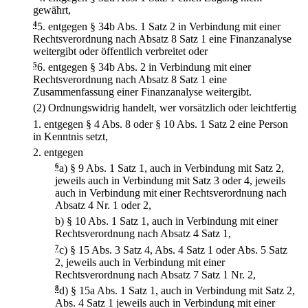
gewährt,
4
5.
entgegen § 34b Abs. 1 Satz 2 in Verbindung mit einer
Rechtsverordnung nach Absatz 8 Satz 1 eine Finanzanalyse
weitergibt oder öffentlich verbreitet oder
5
6.
entgegen § 34b Abs. 2 in Verbindung mit einer
Rechtsverordnung nach Absatz 8 Satz 1 eine
Zusammenfassung einer Finanzanalyse weitergibt.
(2) Ordnungswidrig handelt, wer vorsätzlich oder leichtfertig
1.
entgegen § 4 Abs. 8 oder § 10 Abs. 1 Satz 2 eine Person
in Kenntnis setzt,
2.
entgegen
6
a)
§ 9 Abs. 1 Satz 1, auch in Verbindung mit Satz 2,
jeweils auch in Verbindung mit Satz 3 oder 4, jeweils
auch in Verbindung mit einer Rechtsverordnung nach
Absatz 4 Nr. 1 oder 2,
b)
§ 10 Abs. 1 Satz 1, auch in Verbindung mit einer
Rechtsverordnung nach Absatz 4 Satz 1,
7
c)
§ 15 Abs. 3 Satz 4, Abs. 4 Satz 1 oder Abs. 5 Satz
2, jeweils auch in Verbindung mit einer
Rechtsverordnung nach Absatz 7 Satz 1 Nr. 2,
8
d)
§ 15a Abs. 1 Satz 1, auch in Verbindung mit Satz 2,
Abs. 4 Satz 1 jeweils auch in Verbindung mit einer