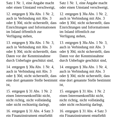
Satz 1 Nr. 1, eine Angabe macht
Satz 1 Nr. 1, eine Angabe macht
oder einen Umstand verschweigt,
oder einen Umstand verschweigt,
12. entgegen § 30a Abs. 1 Nr. 2,
12. entgegen § 30a Abs. 1 Nr. 2,
auch in Verbindung mit Abs. 3
auch in Verbindung mit Abs. 3
oder § 30d, nicht sicherstellt, dass
oder § 30d, nicht sicherstellt, dass
Einrichtungen und Informationen
Einrichtungen und Informationen
im Inland öffentlich zur
im Inland öffentlich zur
Verfügung stehen,
Verfügung stehen,
13. entgegen § 30a Abs. 1 Nr. 3,
13. entgegen § 30a Abs. 1 Nr. 3,
auch in Verbindung mit Abs. 3
auch in Verbindung mit Abs. 3
oder § 30d, nicht sicherstellt, dass
oder § 30d, nicht sicherstellt, dass
Daten vor der Kenntnisnahme
Daten vor der Kenntnisnahme
durch Unbefugte geschützt sind,
durch Unbefugte geschützt sind,
14. entgegen § 30a Abs. 1 Nr. 4,
14. entgegen § 30a Abs. 1 Nr. 4,
auch in Verbindung mit Abs. 3
auch in Verbindung mit Abs. 3
oder § 30d, nicht sicherstellt, dass
oder § 30d, nicht sicherstellt, dass
eine dort genannte Stelle bestimmt
eine dort genannte Stelle bestimmt
ist,
ist,
15. entgegen § 31 Abs. 1 Nr. 2
15. entgegen § 31 Abs. 1 Nr. 2
einen Interessenkonflikt nicht,
einen Interessenkonflikt nicht,
nicht richtig, nicht vollständig
nicht richtig, nicht vollständig
oder nicht rechtzeitig darlegt,
oder nicht rechtzeitig darlegt,
16. entgegen § 31 Abs. 4 Satz 3
16. entgegen § 31 Abs. 4 Satz 3
ein Finanzinstrument empfiehlt
ein Finanzinstrument empfiehlt