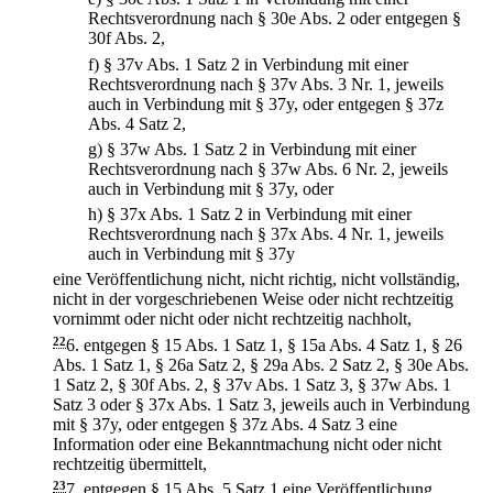
Rechtsverordnung nach § 30e Abs. 2 oder entgegen §
30f Abs. 2,
f)
§ 37v Abs. 1 Satz 2 in Verbindung mit einer
Rechtsverordnung nach § 37v Abs. 3 Nr. 1, jeweils
auch in Verbindung mit § 37y, oder entgegen § 37z
Abs. 4 Satz 2,
g)
§ 37w Abs. 1 Satz 2 in Verbindung mit einer
Rechtsverordnung nach § 37w Abs. 6 Nr. 2, jeweils
auch in Verbindung mit § 37y, oder
h)
§ 37x Abs. 1 Satz 2 in Verbindung mit einer
Rechtsverordnung nach § 37x Abs. 4 Nr. 1, jeweils
auch in Verbindung mit § 37y
eine Veröffentlichung nicht, nicht richtig, nicht vollständig,
nicht in der vorgeschriebenen Weise oder nicht rechtzeitig
vornimmt oder nicht oder nicht rechtzeitig nachholt,
22
6.
entgegen § 15 Abs. 1 Satz 1, § 15a Abs. 4 Satz 1, § 26
Abs. 1 Satz 1, § 26a Satz 2, § 29a Abs. 2 Satz 2, § 30e Abs.
1 Satz 2, § 30f Abs. 2, § 37v Abs. 1 Satz 3, § 37w Abs. 1
Satz 3 oder § 37x Abs. 1 Satz 3, jeweils auch in Verbindung
mit § 37y, oder entgegen § 37z Abs. 4 Satz 3 eine
Information oder eine Bekanntmachung nicht oder nicht
rechtzeitig übermittelt,
23
7.
entgegen § 15 Abs. 5 Satz 1 eine Veröffentlichung