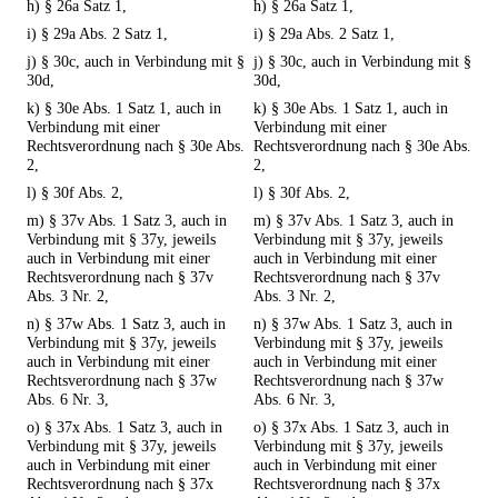
h) § 26a Satz 1,
h) § 26a Satz 1,
i) § 29a Abs. 2 Satz 1,
i) § 29a Abs. 2 Satz 1,
j) § 30c, auch in Verbindung mit §
j) § 30c, auch in Verbindung mit §
30d,
30d,
k) § 30e Abs. 1 Satz 1, auch in
k) § 30e Abs. 1 Satz 1, auch in
Verbindung mit einer
Verbindung mit einer
Rechtsverordnung nach § 30e Abs.
Rechtsverordnung nach § 30e Abs.
2,
2,
l) § 30f Abs. 2,
l) § 30f Abs. 2,
m) § 37v Abs. 1 Satz 3, auch in
m) § 37v Abs. 1 Satz 3, auch in
Verbindung mit § 37y, jeweils
Verbindung mit § 37y, jeweils
auch in Verbindung mit einer
auch in Verbindung mit einer
Rechtsverordnung nach § 37v
Rechtsverordnung nach § 37v
Abs. 3 Nr. 2,
Abs. 3 Nr. 2,
n) § 37w Abs. 1 Satz 3, auch in
n) § 37w Abs. 1 Satz 3, auch in
Verbindung mit § 37y, jeweils
Verbindung mit § 37y, jeweils
auch in Verbindung mit einer
auch in Verbindung mit einer
Rechtsverordnung nach § 37w
Rechtsverordnung nach § 37w
Abs. 6 Nr. 3,
Abs. 6 Nr. 3,
o) § 37x Abs. 1 Satz 3, auch in
o) § 37x Abs. 1 Satz 3, auch in
Verbindung mit § 37y, jeweils
Verbindung mit § 37y, jeweils
auch in Verbindung mit einer
auch in Verbindung mit einer
Rechtsverordnung nach § 37x
Rechtsverordnung nach § 37x