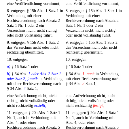
eine Veröffentlichung vornimmt,
eine Veröffentlichung vornimmt,
8. entgegen § 15b Abs. 1 Satz 1 in
8. entgegen § 15b Abs. 1 Satz 1 in
Verbindung mit einer
Verbindung mit einer
Rechtsverordnung nach Absatz 2
Rechtsverordnung nach Absatz 2
Satz 1 Nr. 1 oder 2 ein
Satz 1 Nr. 1 oder 2 ein
Verzeichnis nicht, nicht richtig
Verzeichnis nicht, nicht richtig
oder nicht vollständig führt,
oder nicht vollständig führt,
9. entgegen § 15b Abs. 1 Satz 2
9. entgegen § 15b Abs. 1 Satz 2
das Verzeichnis nicht oder nicht
das Verzeichnis nicht oder nicht
rechtzeitig übermittelt,
rechtzeitig übermittelt,
10. entgegen
10. entgegen
a)
§ 16 Satz 1 oder
§ 16 Satz 1 oder
b)
§ 34 Abs.
1 oder Abs. 2 Satz 1
§ 34 Abs.
1, auch
in Verbindung
oder Satz 2, jeweils
in Verbindung
mit einer Rechtsverordnung nach
mit einer Rechtsverordnung nach
§ 34 Abs.
2
Satz 1,
§ 34 Abs.
4
Satz 1,
eine Aufzeichnung nicht, nicht
eine Aufzeichnung nicht, nicht
richtig, nicht vollständig oder
richtig, nicht vollständig oder
nicht rechtzeitig
erstellt,
nicht rechtzeitig
fertigt,
11. entgegen § 20a Abs. 1 Satz 1
11. entgegen § 20a Abs. 1 Satz 1
Nr. 1, auch in Verbindung mit
Nr. 1, auch in Verbindung mit
Abs. 4, oder einer
Abs. 4, oder einer
Rechtsverordnung nach Absatz 5
Rechtsverordnung nach Absatz 5