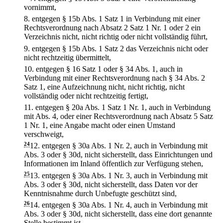
vornimmt,
8.
entgegen § 15b Abs. 1 Satz 1 in Verbindung mit einer
Rechtsverordnung nach Absatz 2 Satz 1 Nr. 1 oder 2 ein
Verzeichnis nicht, nicht richtig oder nicht vollständig führt,
9.
entgegen § 15b Abs. 1 Satz 2 das Verzeichnis nicht oder
nicht rechtzeitig übermittelt,
10.
entgegen § 16 Satz 1 oder § 34 Abs. 1, auch in
Verbindung mit einer Rechtsverordnung nach § 34 Abs. 2
Satz 1, eine Aufzeichnung nicht, nicht richtig, nicht
vollständig oder nicht rechtzeitig fertigt,
11.
entgegen § 20a Abs. 1 Satz 1 Nr. 1, auch in Verbindung
mit Abs. 4, oder einer Rechtsverordnung nach Absatz 5 Satz
1 Nr. 1, eine Angabe macht oder einen Umstand
verschweigt,
24
12.
entgegen § 30a Abs. 1 Nr. 2, auch in Verbindung mit
Abs. 3 oder § 30d, nicht sicherstellt, dass Einrichtungen und
Informationen im Inland öffentlich zur Verfügung stehen,
25
13.
entgegen § 30a Abs. 1 Nr. 3, auch in Verbindung mit
Abs. 3 oder § 30d, nicht sicherstellt, dass Daten vor der
Kenntnisnahme durch Unbefugte geschützt sind,
26
14.
entgegen § 30a Abs. 1 Nr. 4, auch in Verbindung mit
Abs. 3 oder § 30d, nicht sicherstellt, dass eine dort genannte
Stelle bestimmt ist,