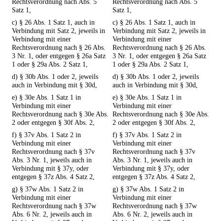
Rechtsverordnung nach Abs. 5
Rechtsverordnung nach Abs. 5
Satz 1,
Satz 1,
c) § 26 Abs. 1 Satz 1, auch in
c) § 26 Abs. 1 Satz 1, auch in
Verbindung mit Satz 2, jeweils in
Verbindung mit Satz 2, jeweils in
Verbindung mit einer
Verbindung mit einer
Rechtsverordnung nach § 26 Abs.
Rechtsverordnung nach § 26 Abs.
3 Nr. 1, oder entgegen § 26a Satz
3 Nr. 1, oder entgegen § 26a Satz
1 oder § 29a Abs. 2 Satz 1,
1 oder § 29a Abs. 2 Satz 1,
d) § 30b Abs. 1 oder 2, jeweils
d) § 30b Abs. 1 oder 2, jeweils
auch in Verbindung mit § 30d,
auch in Verbindung mit § 30d,
e) § 30e Abs. 1 Satz 1 in
e) § 30e Abs. 1 Satz 1 in
Verbindung mit einer
Verbindung mit einer
Rechtsverordnung nach § 30e Abs.
Rechtsverordnung nach § 30e Abs.
2 oder entgegen § 30f Abs. 2,
2 oder entgegen § 30f Abs. 2,
f) § 37v Abs. 1 Satz 2 in
f) § 37v Abs. 1 Satz 2 in
Verbindung mit einer
Verbindung mit einer
Rechtsverordnung nach § 37v
Rechtsverordnung nach § 37v
Abs. 3 Nr. 1, jeweils auch in
Abs. 3 Nr. 1, jeweils auch in
Verbindung mit § 37y, oder
Verbindung mit § 37y, oder
entgegen § 37z Abs. 4 Satz 2,
entgegen § 37z Abs. 4 Satz 2,
g) § 37w Abs. 1 Satz 2 in
g) § 37w Abs. 1 Satz 2 in
Verbindung mit einer
Verbindung mit einer
Rechtsverordnung nach § 37w
Rechtsverordnung nach § 37w
Abs. 6 Nr. 2, jeweils auch in
Abs. 6 Nr. 2, jeweils auch in