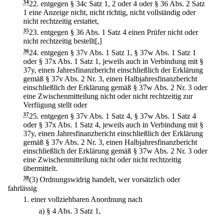
34
22.
entgegen § 34c Satz 1, 2 oder 4 oder § 36 Abs. 2 Satz
1 eine Anzeige nicht, nicht richtig, nicht vollständig oder
nicht rechtzeitig erstattet,
35
23.
entgegen § 36 Abs. 1 Satz 4 einen Prüfer nicht oder
nicht rechtzeitig bestellt[,]
36
24.
entgegen § 37v Abs. 1 Satz 1, § 37w Abs. 1 Satz 1
oder § 37x Abs. 1 Satz 1, jeweils auch in Verbindung mit §
37y, einen Jahresfinanzbericht einschließlich der Erklärung
gemäß § 37v Abs. 2 Nr. 3, einen Halbjahresfinanzbericht
einschließlich der Erklärung gemäß § 37w Abs. 2 Nr. 3 oder
eine Zwischenmitteilung nicht oder nicht rechtzeitig zur
Verfügung stellt oder
37
25.
entgegen § 37v Abs. 1 Satz 4, § 37w Abs. 1 Satz 4
oder § 37x Abs. 1 Satz 4, jeweils auch in Verbindung mit §
37y, einen Jahresfinanzbericht einschließlich der Erklärung
gemäß § 37v Abs. 2 Nr. 3, einen Halbjahresfinanzbericht
einschließlich der Erklärung gemäß § 37w Abs. 2 Nr. 3 oder
eine Zwischenmitteilung nicht oder nicht rechtzeitig
übermittelt.
38
(3) Ordnungswidrig handelt, wer vorsätzlich oder
fahrlässig
1.
einer vollziehbaren Anordnung nach
a)
§ 4 Abs. 3 Satz 1,