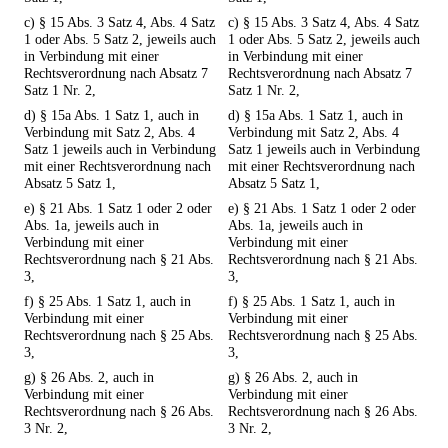
c) § 15 Abs. 3 Satz 4, Abs. 4 Satz
c) § 15 Abs. 3 Satz 4, Abs. 4 Satz
1 oder Abs. 5 Satz 2, jeweils auch
1 oder Abs. 5 Satz 2, jeweils auch
in Verbindung mit einer
in Verbindung mit einer
Rechtsverordnung nach Absatz 7
Rechtsverordnung nach Absatz 7
Satz 1 Nr. 2,
Satz 1 Nr. 2,
d) § 15a Abs. 1 Satz 1, auch in
d) § 15a Abs. 1 Satz 1, auch in
Verbindung mit Satz 2, Abs. 4
Verbindung mit Satz 2, Abs. 4
Satz 1 jeweils auch in Verbindung
Satz 1 jeweils auch in Verbindung
mit einer Rechtsverordnung nach
mit einer Rechtsverordnung nach
Absatz 5 Satz 1,
Absatz 5 Satz 1,
e) § 21 Abs. 1 Satz 1 oder 2 oder
e) § 21 Abs. 1 Satz 1 oder 2 oder
Abs. 1a, jeweils auch in
Abs. 1a, jeweils auch in
Verbindung mit einer
Verbindung mit einer
Rechtsverordnung nach § 21 Abs.
Rechtsverordnung nach § 21 Abs.
3,
3,
f) § 25 Abs. 1 Satz 1, auch in
f) § 25 Abs. 1 Satz 1, auch in
Verbindung mit einer
Verbindung mit einer
Rechtsverordnung nach § 25 Abs.
Rechtsverordnung nach § 25 Abs.
3,
3,
g) § 26 Abs. 2, auch in
g) § 26 Abs. 2, auch in
Verbindung mit einer
Verbindung mit einer
Rechtsverordnung nach § 26 Abs.
Rechtsverordnung nach § 26 Abs.
3 Nr. 2,
3 Nr. 2,