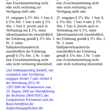
eine Zwischenmitteilung nicht
eine Zwischenmitteilung nicht
oder nicht rechtzeitig zur
oder nicht rechtzeitig zur
Verfügung stellt oder
Verfügung stellt oder
25. entgegen § 37v Abs. 1 Satz 4,
25. entgegen § 37v Abs. 1 Satz 4,
§ 37w Abs. 1 Satz 4 oder § 37x
§ 37w Abs. 1 Satz 4 oder § 37x
Abs. 1 Satz 4, jeweils auch in
Abs. 1 Satz 4, jeweils auch in
Verbindung mit § 37y, einen
Verbindung mit § 37y, einen
Jahresfinanzbericht einschließlich
Jahresfinanzbericht einschließlich
der Erklärung gemäß § 37v Abs. 2
der Erklärung gemäß § 37v Abs. 2
Nr. 3, einen
Nr. 3, einen
Halbjahresfinanzbericht
Halbjahresfinanzbericht
einschließlich der Erklärung
einschließlich der Erklärung
gemäß § 37w Abs. 2 Nr. 3 oder
gemäß § 37w Abs. 2 Nr. 3 oder
eine Zwischenmitteilung nicht
eine Zwischenmitteilung nicht
oder nicht rechtzeitig übermittelt.
oder nicht rechtzeitig übermittelt.
(2a) Ordnungswidrig handelt, wer
vorsätzlich oder leichtfertig
entgegen Artikel 7 oder Artikel 8
der Verordnung (EG) Nr.
1287/2006 der Kommission vom
10. August 2006 zur Durchführung
der Richtlinie 2004/39/EG des
Europäischen Parlaments und des
Rates betreffend die
Aufzeichnungspflichten für