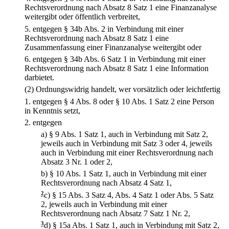
Rechtsverordnung nach Absatz 8 Satz 1 eine Finanzanalyse
weitergibt oder öffentlich verbreitet,
5.
entgegen § 34b Abs. 2 in Verbindung mit einer
Rechtsverordnung nach Absatz 8 Satz 1 eine
Zusammenfassung einer Finanzanalyse weitergibt oder
6.
entgegen § 34b Abs. 6 Satz 1 in Verbindung mit einer
Rechtsverordnung nach Absatz 8 Satz 1 eine Information
darbietet.
(2) Ordnungswidrig handelt, wer vorsätzlich oder leichtfertig
1.
entgegen § 4 Abs. 8 oder § 10 Abs. 1 Satz 2 eine Person
in Kenntnis setzt,
2.
entgegen
a)
§ 9 Abs. 1 Satz 1, auch in Verbindung mit Satz 2,
jeweils auch in Verbindung mit Satz 3 oder 4, jeweils
auch in Verbindung mit einer Rechtsverordnung nach
Absatz 3 Nr. 1 oder 2,
b)
§ 10 Abs. 1 Satz 1, auch in Verbindung mit einer
Rechtsverordnung nach Absatz 4 Satz 1,
2
c)
§ 15 Abs. 3 Satz 4, Abs. 4 Satz 1 oder Abs. 5 Satz
2, jeweils auch in Verbindung mit einer
Rechtsverordnung nach Absatz 7 Satz 1 Nr. 2,
3
d)
§ 15a Abs. 1 Satz 1, auch in Verbindung mit Satz 2,