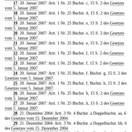
17
. 20. Januar 2007: Artt. 1 Nr. 25 Buchst. c, 15 S. 2 des
Gesetzes
vom 5. Januar 2007
.
18
. 20. Januar 2007: Artt. 1 Nr. 25 Buchst. d, 15 S. 2 des
Gesetzes
vom 5. Januar 2007
.
19
. 20. Januar 2007: Artt. 1 Nr. 25 Buchst. e, 15 S. 2 des
Gesetzes
vom 5. Januar 2007
.
20
. 20. Januar 2007: Artt. 1 Nr. 25 Buchst. e, 15 S. 2 des
Gesetzes
vom 5. Januar 2007
.
21
. 20. Januar 2007: Artt. 1 Nr. 25 Buchst. e, 15 S. 2 des
Gesetzes
vom 5. Januar 2007
.
22
. 20. Januar 2007: Artt. 1 Nr. 25 Buchst. f, 15 S. 2 des
Gesetzes
vom 5. Januar 2007
.
23
. 20. Januar 2007: Artt. 1 Nr. 25 Buchst. f, 15 S. 2 des
Gesetzes
vom 5. Januar 2007
.
24
. 20. Januar 2007: Artt. 1 Nr. 25 Buchst. f, Buchst. g, 15 S. 2 des
Gesetzes vom 5. Januar 2007
.
25
. 20. Januar 2007: Artt. 1 Nr. 25 Buchst. f, Buchst. h, 15 S. 2 des
Gesetzes vom 5. Januar 2007
.
26
. 20. Januar 2007: Artt. 1 Nr. 25 Buchst. h, 15 S. 2 des
Gesetzes
vom 5. Januar 2007
.
27
. 20. Januar 2007: Artt. 1 Nr. 25 Buchst. h, 15 S. 2 des
Gesetzes
vom 5. Januar 2007
.
28
. 21. Dezember 2004: Artt. 3 Nr. 4 Buchst. a Doppelbuchst. aa, 6
des
Gesetzes vom 15. Dezember 2004
.
29
. 21. Dezember 2004: Artt. 3 Nr. 4 Buchst. a Doppelbuchst. bb, 6
des
Gesetzes vom 15. Dezember 2004
.