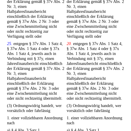
der Erklärung gemäß § 37v Abs. 2
der Erklärung gemäß § 37v Abs. 2
Nr. 3, einen
Nr. 3, einen
Halbjahresfinanzbericht
Halbjahresfinanzbericht
einschließlich der Erklärung
einschließlich der Erklärung
gemäß § 37w Abs. 2 Nr. 3 oder
gemäß § 37w Abs. 2 Nr. 3 oder
eine Zwischenmitteilung nicht
eine Zwischenmitteilung nicht
oder nicht rechtzeitig zur
oder nicht rechtzeitig zur
Verfügung stellt oder
Verfügung stellt oder
25.
entgegen § 37v Abs. 1 Satz 4,
20.
entgegen § 37v Abs. 1 Satz 4,
§ 37w Abs. 1 Satz 4 oder § 37x
§ 37w Abs. 1 Satz 4 oder § 37x
Abs. 1 Satz 4, jeweils auch in
Abs. 1 Satz 4, jeweils auch in
Verbindung mit § 37y, einen
Verbindung mit § 37y, einen
Jahresfinanzbericht einschließlich
Jahresfinanzbericht einschließlich
der Erklärung gemäß § 37v Abs. 2
der Erklärung gemäß § 37v Abs. 2
Nr. 3, einen
Nr. 3, einen
Halbjahresfinanzbericht
Halbjahresfinanzbericht
einschließlich der Erklärung
einschließlich der Erklärung
gemäß § 37w Abs. 2 Nr. 3 oder
gemäß § 37w Abs. 2 Nr. 3 oder
eine Zwischenmitteilung nicht
eine Zwischenmitteilung nicht
oder nicht rechtzeitig übermittelt.
oder nicht rechtzeitig übermittelt.
(3) Ordnungswidrig handelt, wer
(3) Ordnungswidrig handelt, wer
vorsätzlich oder fahrlässig
vorsätzlich oder fahrlässig
1. einer vollziehbaren Anordnung
1. einer vollziehbaren Anordnung
nach
nach
a) § 4 Abs. 3 Satz 1,
a) § 4 Abs. 3 Satz 1,