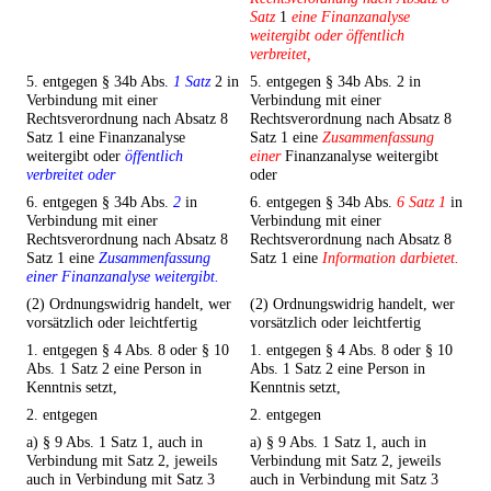
Satz
1
eine Finanzanalyse
weitergibt oder öffentlich
verbreitet,
5. entgegen § 34b Abs.
1 Satz
2 in
5. entgegen § 34b Abs. 2 in
Verbindung mit einer
Verbindung mit einer
Rechtsverordnung nach Absatz 8
Rechtsverordnung nach Absatz 8
Satz 1 eine Finanzanalyse
Satz 1 eine
Zusammenfassung
weitergibt oder
öffentlich
einer
Finanzanalyse weitergibt
verbreitet oder
oder
6. entgegen § 34b Abs.
2
in
6. entgegen § 34b Abs.
6 Satz 1
in
Verbindung mit einer
Verbindung mit einer
Rechtsverordnung nach Absatz 8
Rechtsverordnung nach Absatz 8
Satz 1 eine
Zusammenfassung
Satz 1 eine
Information darbietet.
einer Finanzanalyse weitergibt.
(2) Ordnungswidrig handelt, wer
(2) Ordnungswidrig handelt, wer
vorsätzlich oder leichtfertig
vorsätzlich oder leichtfertig
1. entgegen § 4 Abs. 8 oder § 10
1. entgegen § 4 Abs. 8 oder § 10
Abs. 1 Satz 2 eine Person in
Abs. 1 Satz 2 eine Person in
Kenntnis setzt,
Kenntnis setzt,
2. entgegen
2. entgegen
a) § 9 Abs. 1 Satz 1, auch in
a) § 9 Abs. 1 Satz 1, auch in
Verbindung mit Satz 2, jeweils
Verbindung mit Satz 2, jeweils
auch in Verbindung mit Satz 3
auch in Verbindung mit Satz 3