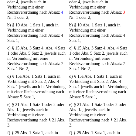
oder 4, jeweils auch in
oder 4, jeweils auch in
Verbindung mit einer
Verbindung mit einer
Rechtsverordnung nach Absatz
4
Rechtsverordnung nach Absatz
3
Nr. 1 oder 2,
Nr. 1 oder 2,
b) § 10 Abs. 1 Satz 1, auch in
b) § 10 Abs. 1 Satz 1, auch in
Verbindung mit einer
Verbindung mit einer
Rechtsverordnung nach Absatz 4
Rechtsverordnung nach Absatz 4
Satz 1,
Satz 1,
c) § 15 Abs. 3 Satz 4, Abs. 4 Satz
c) § 15 Abs. 3 Satz 4, Abs. 4 Satz
1 oder Abs. 5 Satz 2, jeweils auch
1 oder Abs. 5 Satz 2, jeweils auch
in Verbindung mit einer
in Verbindung mit einer
Rechtsverordnung nach Absatz 7
Rechtsverordnung nach Absatz 7
Satz 1 Nr. 2,
Satz 1 Nr. 2,
d) § 15a Abs. 1 Satz 1, auch in
d) § 15a Abs. 1 Satz 1, auch in
Verbindung mit Satz 2, Abs. 4
Verbindung mit Satz 2, Abs. 4
Satz 1 jeweils auch in Verbindung
Satz 1 jeweils auch in Verbindung
mit einer Rechtsverordnung nach
mit einer Rechtsverordnung nach
Absatz 5 Satz 1,
Absatz 5 Satz 1,
e) § 21 Abs. 1 Satz 1 oder 2 oder
e) § 21 Abs. 1 Satz 1 oder 2 oder
Abs. 1a, jeweils auch in
Abs. 1a, jeweils auch in
Verbindung mit einer
Verbindung mit einer
Rechtsverordnung nach § 21 Abs.
Rechtsverordnung nach § 21 Abs.
3,
3,
f) § 25 Abs. 1 Satz 1, auch in
f) § 25 Abs. 1 Satz 1, auch in