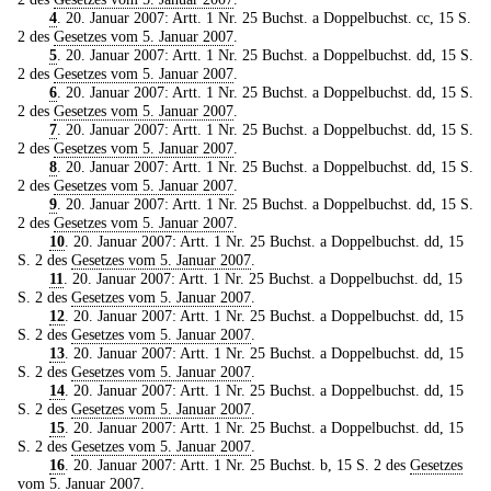
4
. 20. Januar 2007: Artt. 1 Nr. 25 Buchst. a Doppelbuchst. cc, 15 S.
2 des
Gesetzes vom 5. Januar 2007
.
5
. 20. Januar 2007: Artt. 1 Nr. 25 Buchst. a Doppelbuchst. dd, 15 S.
2 des
Gesetzes vom 5. Januar 2007
.
6
. 20. Januar 2007: Artt. 1 Nr. 25 Buchst. a Doppelbuchst. dd, 15 S.
2 des
Gesetzes vom 5. Januar 2007
.
7
. 20. Januar 2007: Artt. 1 Nr. 25 Buchst. a Doppelbuchst. dd, 15 S.
2 des
Gesetzes vom 5. Januar 2007
.
8
. 20. Januar 2007: Artt. 1 Nr. 25 Buchst. a Doppelbuchst. dd, 15 S.
2 des
Gesetzes vom 5. Januar 2007
.
9
. 20. Januar 2007: Artt. 1 Nr. 25 Buchst. a Doppelbuchst. dd, 15 S.
2 des
Gesetzes vom 5. Januar 2007
.
10
. 20. Januar 2007: Artt. 1 Nr. 25 Buchst. a Doppelbuchst. dd, 15
S. 2 des
Gesetzes vom 5. Januar 2007
.
11
. 20. Januar 2007: Artt. 1 Nr. 25 Buchst. a Doppelbuchst. dd, 15
S. 2 des
Gesetzes vom 5. Januar 2007
.
12
. 20. Januar 2007: Artt. 1 Nr. 25 Buchst. a Doppelbuchst. dd, 15
S. 2 des
Gesetzes vom 5. Januar 2007
.
13
. 20. Januar 2007: Artt. 1 Nr. 25 Buchst. a Doppelbuchst. dd, 15
S. 2 des
Gesetzes vom 5. Januar 2007
.
14
. 20. Januar 2007: Artt. 1 Nr. 25 Buchst. a Doppelbuchst. dd, 15
S. 2 des
Gesetzes vom 5. Januar 2007
.
15
. 20. Januar 2007: Artt. 1 Nr. 25 Buchst. a Doppelbuchst. dd, 15
S. 2 des
Gesetzes vom 5. Januar 2007
.
16
. 20. Januar 2007: Artt. 1 Nr. 25 Buchst. b, 15 S. 2 des
Gesetzes
vom 5. Januar 2007
.