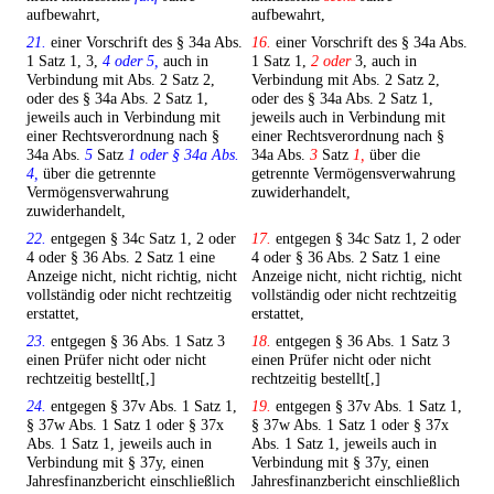
aufbewahrt,
aufbewahrt,
21.
einer Vorschrift des § 34a Abs.
16.
einer Vorschrift des § 34a Abs.
1 Satz 1, 3,
4 oder 5,
auch in
1 Satz 1,
2 oder
3, auch in
Verbindung mit Abs. 2 Satz 2,
Verbindung mit Abs. 2 Satz 2,
oder des § 34a Abs. 2 Satz 1,
oder des § 34a Abs. 2 Satz 1,
jeweils auch in Verbindung mit
jeweils auch in Verbindung mit
einer Rechtsverordnung nach §
einer Rechtsverordnung nach §
34a Abs.
5
Satz
1 oder § 34a Abs.
34a Abs.
3
Satz
1,
über die
4,
über die getrennte
getrennte Vermögensverwahrung
Vermögensverwahrung
zuwiderhandelt,
zuwiderhandelt,
22.
entgegen § 34c Satz 1, 2 oder
17.
entgegen § 34c Satz 1, 2 oder
4 oder § 36 Abs. 2 Satz 1 eine
4 oder § 36 Abs. 2 Satz 1 eine
Anzeige nicht, nicht richtig, nicht
Anzeige nicht, nicht richtig, nicht
vollständig oder nicht rechtzeitig
vollständig oder nicht rechtzeitig
erstattet,
erstattet,
23.
entgegen § 36 Abs. 1 Satz 3
18.
entgegen § 36 Abs. 1 Satz 3
einen Prüfer nicht oder nicht
einen Prüfer nicht oder nicht
rechtzeitig bestellt[,]
rechtzeitig bestellt[,]
24.
entgegen § 37v Abs. 1 Satz 1,
19.
entgegen § 37v Abs. 1 Satz 1,
§ 37w Abs. 1 Satz 1 oder § 37x
§ 37w Abs. 1 Satz 1 oder § 37x
Abs. 1 Satz 1, jeweils auch in
Abs. 1 Satz 1, jeweils auch in
Verbindung mit § 37y, einen
Verbindung mit § 37y, einen
Jahresfinanzbericht einschließlich
Jahresfinanzbericht einschließlich