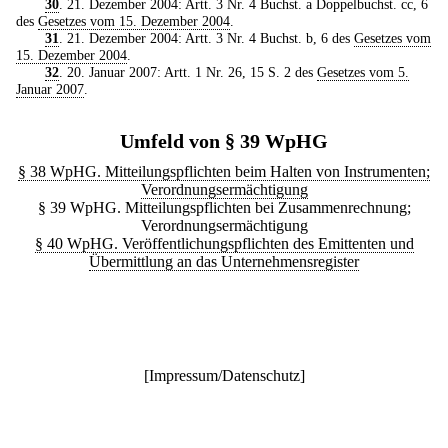
30
. 21. Dezember 2004: Artt. 3 Nr. 4 Buchst. a Doppelbuchst. cc, 6
des
Gesetzes vom 15. Dezember 2004
.
31
. 21. Dezember 2004: Artt. 3 Nr. 4 Buchst. b, 6 des
Gesetzes vom
15. Dezember 2004
.
32
. 20. Januar 2007: Artt. 1 Nr. 26, 15 S. 2 des
Gesetzes vom 5.
Januar 2007
.
Umfeld von § 39 WpHG
§ 38 WpHG. Mitteilungspflichten beim Halten von Instrumenten;
Verordnungsermächtigung
§ 39 WpHG. Mitteilungspflichten bei Zusammenrechnung;
Verordnungsermächtigung
§ 40 WpHG. Veröffentlichungspflichten des Emittenten und
Übermittlung an das Unternehmensregister
[
Impressum/Datenschutz
]