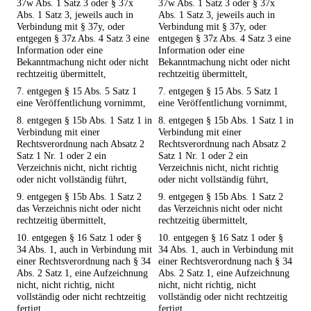
37w Abs. 1 Satz 3 oder § 37x
37w Abs. 1 Satz 3 oder § 37x
Abs. 1 Satz 3, jeweils auch in
Abs. 1 Satz 3, jeweils auch in
Verbindung mit § 37y, oder
Verbindung mit § 37y, oder
entgegen § 37z Abs. 4 Satz 3 eine
entgegen § 37z Abs. 4 Satz 3 eine
Information oder eine
Information oder eine
Bekanntmachung nicht oder nicht
Bekanntmachung nicht oder nicht
rechtzeitig übermittelt,
rechtzeitig übermittelt,
7. entgegen § 15 Abs. 5 Satz 1
7. entgegen § 15 Abs. 5 Satz 1
eine Veröffentlichung vornimmt,
eine Veröffentlichung vornimmt,
8. entgegen § 15b Abs. 1 Satz 1 in
8. entgegen § 15b Abs. 1 Satz 1 in
Verbindung mit einer
Verbindung mit einer
Rechtsverordnung nach Absatz 2
Rechtsverordnung nach Absatz 2
Satz 1 Nr. 1 oder 2 ein
Satz 1 Nr. 1 oder 2 ein
Verzeichnis nicht, nicht richtig
Verzeichnis nicht, nicht richtig
oder nicht vollständig führt,
oder nicht vollständig führt,
9. entgegen § 15b Abs. 1 Satz 2
9. entgegen § 15b Abs. 1 Satz 2
das Verzeichnis nicht oder nicht
das Verzeichnis nicht oder nicht
rechtzeitig übermittelt,
rechtzeitig übermittelt,
10. entgegen § 16 Satz 1 oder §
10. entgegen § 16 Satz 1 oder §
34 Abs. 1, auch in Verbindung mit
34 Abs. 1, auch in Verbindung mit
einer Rechtsverordnung nach § 34
einer Rechtsverordnung nach § 34
Abs. 2 Satz 1, eine Aufzeichnung
Abs. 2 Satz 1, eine Aufzeichnung
nicht, nicht richtig, nicht
nicht, nicht richtig, nicht
vollständig oder nicht rechtzeitig
vollständig oder nicht rechtzeitig
fertigt,
fertigt,