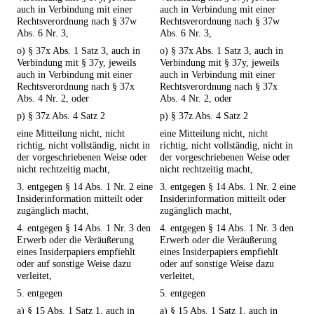
auch in Verbindung mit einer
auch in Verbindung mit einer
Rechtsverordnung nach § 37w
Rechtsverordnung nach § 37w
Abs. 6 Nr. 3,
Abs. 6 Nr. 3,
o) § 37x Abs. 1 Satz 3, auch in
o) § 37x Abs. 1 Satz 3, auch in
Verbindung mit § 37y, jeweils
Verbindung mit § 37y, jeweils
auch in Verbindung mit einer
auch in Verbindung mit einer
Rechtsverordnung nach § 37x
Rechtsverordnung nach § 37x
Abs. 4 Nr. 2, oder
Abs. 4 Nr. 2, oder
p) § 37z Abs. 4 Satz 2
p) § 37z Abs. 4 Satz 2
eine Mitteilung nicht, nicht
eine Mitteilung nicht, nicht
richtig, nicht vollständig, nicht in
richtig, nicht vollständig, nicht in
der vorgeschriebenen Weise oder
der vorgeschriebenen Weise oder
nicht rechtzeitig macht,
nicht rechtzeitig macht,
3. entgegen § 14 Abs. 1 Nr. 2 eine
3. entgegen § 14 Abs. 1 Nr. 2 eine
Insiderinformation mitteilt oder
Insiderinformation mitteilt oder
zugänglich macht,
zugänglich macht,
4. entgegen § 14 Abs. 1 Nr. 3 den
4. entgegen § 14 Abs. 1 Nr. 3 den
Erwerb oder die Veräußerung
Erwerb oder die Veräußerung
eines Insiderpapiers empfiehlt
eines Insiderpapiers empfiehlt
oder auf sonstige Weise dazu
oder auf sonstige Weise dazu
verleitet,
verleitet,
5. entgegen
5. entgegen
a) § 15 Abs. 1 Satz 1, auch in
a) § 15 Abs. 1 Satz 1, auch in