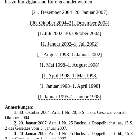
bis zu fünfzigtausend Euro geahndet werden.
[21. Dezember 2004–20. Januar 2007]
[30. Oktober 2004–21. Dezember 2004]
[1. Juli 2002–30. Oktober 2004]
[1. Januar 2002–1. Juli 2002]
[1. August 1998–1. Januar 2002]
[1. Mai 1998–1. August 1998]
[1. April 1998–1. Mai 1998]
[1. Januar 1998–1. April 1998]
[1. Januar 1995–1. Januar 1998]
Anmerkungen:
1
. 30. Oktober 2004: Artt. 1 Nr. 20, 6 S. 1 des
Gesetzes vom 28.
Oktober 2004
.
2
. 20. Januar 2007: Artt. 1 Nr. 25 Buchst. a Doppelbuchst. aa, 15 S.
2 des
Gesetzes vom 5. Januar 2007
.
3
. 20. Januar 2007: Artt. 1 Nr. 25 Buchst. a Doppelbuchst. bb, 15 S.
2 des
Gesetzes vom 5. Januar 2007
.