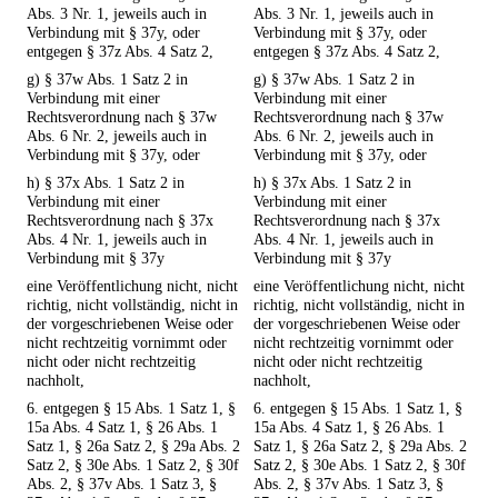
Abs. 3 Nr. 1, jeweils auch in
Abs. 3 Nr. 1, jeweils auch in
Verbindung mit § 37y, oder
Verbindung mit § 37y, oder
entgegen § 37z Abs. 4 Satz 2,
entgegen § 37z Abs. 4 Satz 2,
g) § 37w Abs. 1 Satz 2 in
g) § 37w Abs. 1 Satz 2 in
Verbindung mit einer
Verbindung mit einer
Rechtsverordnung nach § 37w
Rechtsverordnung nach § 37w
Abs. 6 Nr. 2, jeweils auch in
Abs. 6 Nr. 2, jeweils auch in
Verbindung mit § 37y, oder
Verbindung mit § 37y, oder
h) § 37x Abs. 1 Satz 2 in
h) § 37x Abs. 1 Satz 2 in
Verbindung mit einer
Verbindung mit einer
Rechtsverordnung nach § 37x
Rechtsverordnung nach § 37x
Abs. 4 Nr. 1, jeweils auch in
Abs. 4 Nr. 1, jeweils auch in
Verbindung mit § 37y
Verbindung mit § 37y
eine Veröffentlichung nicht, nicht
eine Veröffentlichung nicht, nicht
richtig, nicht vollständig, nicht in
richtig, nicht vollständig, nicht in
der vorgeschriebenen Weise oder
der vorgeschriebenen Weise oder
nicht rechtzeitig vornimmt oder
nicht rechtzeitig vornimmt oder
nicht oder nicht rechtzeitig
nicht oder nicht rechtzeitig
nachholt,
nachholt,
6. entgegen § 15 Abs. 1 Satz 1, §
6. entgegen § 15 Abs. 1 Satz 1, §
15a Abs. 4 Satz 1, § 26 Abs. 1
15a Abs. 4 Satz 1, § 26 Abs. 1
Satz 1, § 26a Satz 2, § 29a Abs. 2
Satz 1, § 26a Satz 2, § 29a Abs. 2
Satz 2, § 30e Abs. 1 Satz 2, § 30f
Satz 2, § 30e Abs. 1 Satz 2, § 30f
Abs. 2, § 37v Abs. 1 Satz 3, §
Abs. 2, § 37v Abs. 1 Satz 3, §