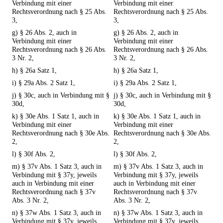
Verbindung mit einer
Verbindung mit einer
Rechtsverordnung nach § 25 Abs.
Rechtsverordnung nach § 25 Abs.
3,
3,
g) § 26 Abs. 2, auch in
g) § 26 Abs. 2, auch in
Verbindung mit einer
Verbindung mit einer
Rechtsverordnung nach § 26 Abs.
Rechtsverordnung nach § 26 Abs.
3 Nr. 2,
3 Nr. 2,
h) § 26a Satz 1,
h) § 26a Satz 1,
i) § 29a Abs. 2 Satz 1,
i) § 29a Abs. 2 Satz 1,
j) § 30c, auch in Verbindung mit §
j) § 30c, auch in Verbindung mit §
30d,
30d,
k) § 30e Abs. 1 Satz 1, auch in
k) § 30e Abs. 1 Satz 1, auch in
Verbindung mit einer
Verbindung mit einer
Rechtsverordnung nach § 30e Abs.
Rechtsverordnung nach § 30e Abs.
2,
2,
l) § 30f Abs. 2,
l) § 30f Abs. 2,
m) § 37v Abs. 1 Satz 3, auch in
m) § 37v Abs. 1 Satz 3, auch in
Verbindung mit § 37y, jeweils
Verbindung mit § 37y, jeweils
auch in Verbindung mit einer
auch in Verbindung mit einer
Rechtsverordnung nach § 37v
Rechtsverordnung nach § 37v
Abs. 3 Nr. 2,
Abs. 3 Nr. 2,
n) § 37w Abs. 1 Satz 3, auch in
n) § 37w Abs. 1 Satz 3, auch in
Verbindung mit § 37y, jeweils
Verbindung mit § 37y, jeweils