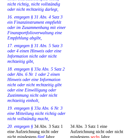
nicht richtig, nicht vollständig
oder nicht rechtzeitig darlegt,
16. entgegen § 31 Abs. 4 Satz 3
ein Finanzinstrument empfiehlt
oder im Zusammenhang mit einer
Finanzportfolioverwaltung eine
Empfehlung abgibt,
17. entgegen § 31 Abs. 5 Satz 3
oder 4 einen Hinweis oder eine
Information nicht oder nicht
rechtzeitig gibt,
18. entgegen § 33a Abs. 5 Satz 2
oder Abs. 6 Nr. 1 oder 2 einen
Hinweis oder eine Information
nicht oder nicht rechtzeitig gibt
oder eine Einwilligung oder
Zustimmung nicht oder nicht
rechtzeitig einholt,
19. entgegen § 33a Abs. 6 Nr. 3
eine Mitteilung nicht richtig oder
nicht vollständig macht,
20. entgegen §
34 Abs. 3 Satz 1
34 Abs. 3 Satz 1 eine
eine Aufzeichnung nicht oder
Aufzeichnung nicht oder nicht
nicht mindestens
fünf
Jahre
mindestens
sechs
Jahre