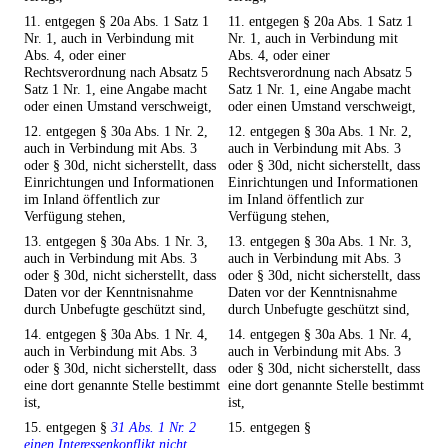
11. entgegen § 20a Abs. 1 Satz 1
11. entgegen § 20a Abs. 1 Satz 1
Nr. 1, auch in Verbindung mit
Nr. 1, auch in Verbindung mit
Abs. 4, oder einer
Abs. 4, oder einer
Rechtsverordnung nach Absatz 5
Rechtsverordnung nach Absatz 5
Satz 1 Nr. 1, eine Angabe macht
Satz 1 Nr. 1, eine Angabe macht
oder einen Umstand verschweigt,
oder einen Umstand verschweigt,
12. entgegen § 30a Abs. 1 Nr. 2,
12. entgegen § 30a Abs. 1 Nr. 2,
auch in Verbindung mit Abs. 3
auch in Verbindung mit Abs. 3
oder § 30d, nicht sicherstellt, dass
oder § 30d, nicht sicherstellt, dass
Einrichtungen und Informationen
Einrichtungen und Informationen
im Inland öffentlich zur
im Inland öffentlich zur
Verfügung stehen,
Verfügung stehen,
13. entgegen § 30a Abs. 1 Nr. 3,
13. entgegen § 30a Abs. 1 Nr. 3,
auch in Verbindung mit Abs. 3
auch in Verbindung mit Abs. 3
oder § 30d, nicht sicherstellt, dass
oder § 30d, nicht sicherstellt, dass
Daten vor der Kenntnisnahme
Daten vor der Kenntnisnahme
durch Unbefugte geschützt sind,
durch Unbefugte geschützt sind,
14. entgegen § 30a Abs. 1 Nr. 4,
14. entgegen § 30a Abs. 1 Nr. 4,
auch in Verbindung mit Abs. 3
auch in Verbindung mit Abs. 3
oder § 30d, nicht sicherstellt, dass
oder § 30d, nicht sicherstellt, dass
eine dort genannte Stelle bestimmt
eine dort genannte Stelle bestimmt
ist,
ist,
15. entgegen §
31 Abs. 1 Nr. 2
15. entgegen §
einen Interessenkonflikt nicht,