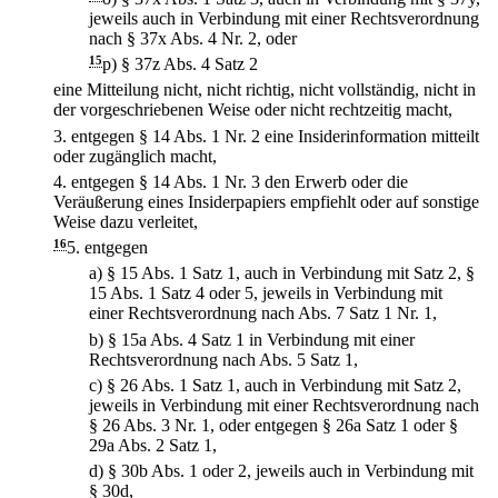
jeweils auch in Verbindung mit einer Rechtsverordnung
nach § 37x Abs. 4 Nr. 2, oder
15
p)
§ 37z Abs. 4 Satz 2
eine Mitteilung nicht, nicht richtig, nicht vollständig, nicht in
der vorgeschriebenen Weise oder nicht rechtzeitig macht,
3.
entgegen § 14 Abs. 1 Nr. 2 eine Insiderinformation mitteilt
oder zugänglich macht,
4.
entgegen § 14 Abs. 1 Nr. 3 den Erwerb oder die
Veräußerung eines Insiderpapiers empfiehlt oder auf sonstige
Weise dazu verleitet,
16
5.
entgegen
a)
§ 15 Abs. 1 Satz 1, auch in Verbindung mit Satz 2, §
15 Abs. 1 Satz 4 oder 5, jeweils in Verbindung mit
einer Rechtsverordnung nach Abs. 7 Satz 1 Nr. 1,
b)
§ 15a Abs. 4 Satz 1 in Verbindung mit einer
Rechtsverordnung nach Abs. 5 Satz 1,
c)
§ 26 Abs. 1 Satz 1, auch in Verbindung mit Satz 2,
jeweils in Verbindung mit einer Rechtsverordnung nach
§ 26 Abs. 3 Nr. 1, oder entgegen § 26a Satz 1 oder §
29a Abs. 2 Satz 1,
d)
§ 30b Abs. 1 oder 2, jeweils auch in Verbindung mit
§ 30d,