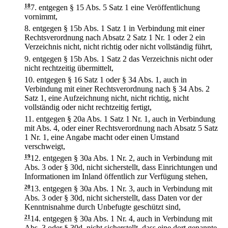
18
7.
entgegen § 15 Abs. 5 Satz 1 eine Veröffentlichung
vornimmt,
8.
entgegen § 15b Abs. 1 Satz 1 in Verbindung mit einer
Rechtsverordnung nach Absatz 2 Satz 1 Nr. 1 oder 2 ein
Verzeichnis nicht, nicht richtig oder nicht vollständig führt,
9.
entgegen § 15b Abs. 1 Satz 2 das Verzeichnis nicht oder
nicht rechtzeitig übermittelt,
10.
entgegen § 16 Satz 1 oder § 34 Abs. 1, auch in
Verbindung mit einer Rechtsverordnung nach § 34 Abs. 2
Satz 1, eine Aufzeichnung nicht, nicht richtig, nicht
vollständig oder nicht rechtzeitig fertigt,
11.
entgegen § 20a Abs. 1 Satz 1 Nr. 1, auch in Verbindung
mit Abs. 4, oder einer Rechtsverordnung nach Absatz 5 Satz
1 Nr. 1, eine Angabe macht oder einen Umstand
verschweigt,
19
12.
entgegen § 30a Abs. 1 Nr. 2, auch in Verbindung mit
Abs. 3 oder § 30d, nicht sicherstellt, dass Einrichtungen und
Informationen im Inland öffentlich zur Verfügung stehen,
20
13.
entgegen § 30a Abs. 1 Nr. 3, auch in Verbindung mit
Abs. 3 oder § 30d, nicht sicherstellt, dass Daten vor der
Kenntnisnahme durch Unbefugte geschützt sind,
21
14.
entgegen § 30a Abs. 1 Nr. 4, auch in Verbindung mit
Abs. 3 oder § 30d, nicht sicherstellt, dass eine dort genannte