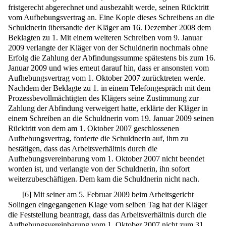
fristgerecht abgerechnet und ausbezahlt werde, seinen Rücktritt
vom Aufhebungsvertrag an. Eine Kopie dieses Schreibens an die
Schuldnerin übersandte der Kläger am 16. Dezember 2008 dem
Beklagten zu 1. Mit einem weiteren Schreiben vom 9. Januar
2009 verlangte der Kläger von der Schuldnerin nochmals ohne
Erfolg die Zahlung der Abfindungssumme spätestens bis zum 16.
Januar 2009 und wies erneut darauf hin, dass er ansonsten vom
Aufhebungsvertrag vom 1. Oktober 2007 zurücktreten werde.
Nachdem der Beklagte zu 1. in einem Telefongespräch mit dem
Prozessbevollmächtigten des Klägers seine Zustimmung zur
Zahlung der Abfindung verweigert hatte, erklärte der Kläger in
einem Schreiben an die Schuldnerin vom 19. Januar 2009 seinen
Rücktritt von dem am 1. Oktober 2007 geschlossenen
Aufhebungsvertrag, forderte die Schuldnerin auf, ihm zu
bestätigen, dass das Arbeitsverhältnis durch die
Aufhebungsvereinbarung vom 1. Oktober 2007 nicht beendet
worden ist, und verlangte von der Schuldnerin, ihn sofort
weiterzubeschäftigen. Dem kam die Schuldnerin nicht nach.
[
6
]
Mit seiner am 5. Februar 2009 beim Arbeitsgericht
Solingen eingegangenen Klage vom selben Tag hat der Kläger
die Feststellung beantragt, dass das Arbeitsverhältnis durch die
Aufhebungsvereinbarung vom 1. Oktober 2007 nicht zum 31.