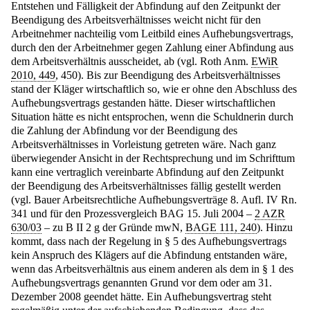
Entstehen und Fälligkeit der Abfindung auf den Zeitpunkt der
Beendigung des Arbeitsverhältnisses weicht nicht für den
Arbeitnehmer nachteilig vom Leitbild eines Aufhebungsvertrags,
durch den der Arbeitnehmer gegen Zahlung einer Abfindung aus
dem Arbeitsverhältnis ausscheidet, ab (vgl. Roth Anm.
EWiR
2010, 449
, 450). Bis zur Beendigung des Arbeitsverhältnisses
stand der Kläger wirtschaftlich so, wie er ohne den Abschluss des
Aufhebungsvertrags gestanden hätte. Dieser wirtschaftlichen
Situation hätte es nicht entsprochen, wenn die Schuldnerin durch
die Zahlung der Abfindung vor der Beendigung des
Arbeitsverhältnisses in Vorleistung getreten wäre. Nach ganz
überwiegender Ansicht in der Rechtsprechung und im Schrifttum
kann eine vertraglich vereinbarte Abfindung auf den Zeitpunkt
der Beendigung des Arbeitsverhältnisses fällig gestellt werden
(vgl. Bauer Arbeitsrechtliche Aufhebungsverträge 8. Aufl. IV Rn.
341 und für den Prozessvergleich BAG 15. Juli 2004 –
2 AZR
630/03
– zu B II 2 g der Gründe mwN,
BAGE 111, 240
). Hinzu
kommt, dass nach der Regelung in § 5 des Aufhebungsvertrags
kein Anspruch des Klägers auf die Abfindung entstanden wäre,
wenn das Arbeitsverhältnis aus einem anderen als dem in § 1 des
Aufhebungsvertrags genannten Grund vor dem oder am 31.
Dezember 2008 geendet hätte. Ein Aufhebungsvertrag steht