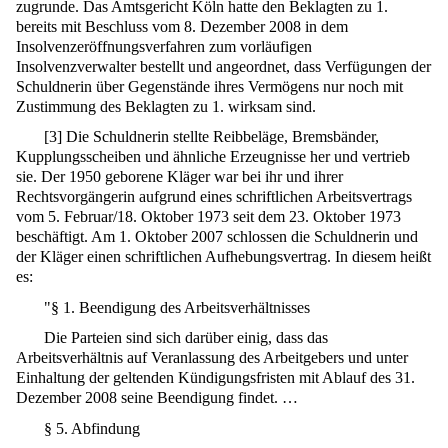
zugrunde. Das Amtsgericht Köln hatte den Beklagten zu 1.
bereits mit Beschluss vom 8. Dezember 2008 in dem
Insolvenzeröffnungsverfahren zum vorläufigen
Insolvenzverwalter bestellt und angeordnet, dass Verfügungen der
Schuldnerin über Gegenstände ihres Vermögens nur noch mit
Zustimmung des Beklagten zu 1. wirksam sind.
[
3
]
Die Schuldnerin stellte Reibbeläge, Bremsbänder,
Kupplungsscheiben und ähnliche Erzeugnisse her und vertrieb
sie. Der 1950 geborene Kläger war bei ihr und ihrer
Rechtsvorgängerin aufgrund eines schriftlichen Arbeitsvertrags
vom 5. Februar/18. Oktober 1973 seit dem 23. Oktober 1973
beschäftigt. Am 1. Oktober 2007 schlossen die Schuldnerin und
der Kläger einen schriftlichen Aufhebungsvertrag. In diesem heißt
es:
"§ 1. Beendigung des Arbeitsverhältnisses
Die Parteien sind sich darüber einig, dass das
Arbeitsverhältnis auf Veranlassung des Arbeitgebers und unter
Einhaltung der geltenden Kündigungsfristen mit Ablauf des 31.
Dezember 2008 seine Beendigung findet. …
§ 5. Abfindung