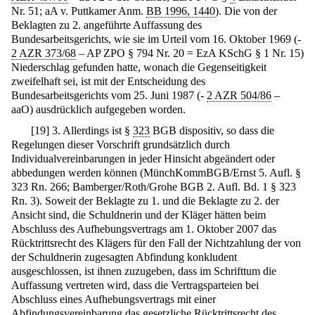
Nr. 51; aA v. Puttkamer Anm.
BB 1996, 1440
). Die von der
Beklagten zu 2. angeführte Auffassung des
Bundesarbeitsgerichts, wie sie im Urteil vom 16. Oktober 1969 (-
2 AZR 373/68
– AP ZPO § 794 Nr. 20 = EzA KSchG § 1 Nr. 15)
Niederschlag gefunden hatte, wonach die Gegenseitigkeit
zweifelhaft sei, ist mit der Entscheidung des
Bundesarbeitsgerichts vom 25. Juni 1987 (-
2 AZR 504/86
–
aaO) ausdrücklich aufgegeben worden.
[
19
]
3. Allerdings ist §
323
BGB dispositiv, so dass die
Regelungen dieser Vorschrift grundsätzlich durch
Individualvereinbarungen in jeder Hinsicht abgeändert oder
abbedungen werden können (MünchKommBGB/Ernst 5. Aufl. §
323 Rn. 266; Bamberger/Roth/Grohe BGB 2. Aufl. Bd. 1 § 323
Rn. 3). Soweit der Beklagte zu 1. und die Beklagte zu 2. der
Ansicht sind, die Schuldnerin und der Kläger hätten beim
Abschluss des Aufhebungsvertrags am 1. Oktober 2007 das
Rücktrittsrecht des Klägers für den Fall der Nichtzahlung der von
der Schuldnerin zugesagten Abfindung konkludent
ausgeschlossen, ist ihnen zuzugeben, dass im Schrifttum die
Auffassung vertreten wird, dass die Vertragsparteien bei
Abschluss eines Aufhebungsvertrags mit einer
Abfindungsvereinbarung das gesetzliche Rücktrittsrecht des