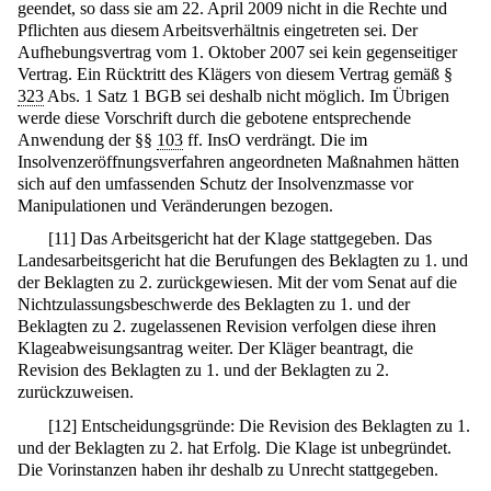
geendet, so dass sie am 22. April 2009 nicht in die Rechte und
Pflichten aus diesem Arbeitsverhältnis eingetreten sei. Der
Aufhebungsvertrag vom 1. Oktober 2007 sei kein gegenseitiger
Vertrag. Ein Rücktritt des Klägers von diesem Vertrag gemäß §
323
Abs. 1 Satz 1 BGB sei deshalb nicht möglich. Im Übrigen
werde diese Vorschrift durch die gebotene entsprechende
Anwendung der §§
103
ff. InsO verdrängt. Die im
Insolvenzeröffnungsverfahren angeordneten Maßnahmen hätten
sich auf den umfassenden Schutz der Insolvenzmasse vor
Manipulationen und Veränderungen bezogen.
[
11
]
Das Arbeitsgericht hat der Klage stattgegeben. Das
Landesarbeitsgericht hat die Berufungen des Beklagten zu 1. und
der Beklagten zu 2. zurückgewiesen. Mit der vom Senat auf die
Nichtzulassungsbeschwerde des Beklagten zu 1. und der
Beklagten zu 2. zugelassenen Revision verfolgen diese ihren
Klageabweisungsantrag weiter. Der Kläger beantragt, die
Revision des Beklagten zu 1. und der Beklagten zu 2.
zurückzuweisen.
[
12
]
Entscheidungsgründe: Die Revision des Beklagten zu 1.
und der Beklagten zu 2. hat Erfolg. Die Klage ist unbegründet.
Die Vorinstanzen haben ihr deshalb zu Unrecht stattgegeben.