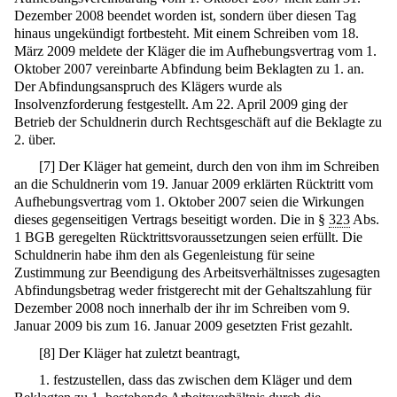
Dezember 2008 beendet worden ist, sondern über diesen Tag
hinaus ungekündigt fortbesteht. Mit einem Schreiben vom 18.
März 2009 meldete der Kläger die im Aufhebungsvertrag vom 1.
Oktober 2007 vereinbarte Abfindung beim Beklagten zu 1. an.
Der Abfindungsanspruch des Klägers wurde als
Insolvenzforderung festgestellt. Am 22. April 2009 ging der
Betrieb der Schuldnerin durch Rechtsgeschäft auf die Beklagte zu
2. über.
[
7
]
Der Kläger hat gemeint, durch den von ihm im Schreiben
an die Schuldnerin vom 19. Januar 2009 erklärten Rücktritt vom
Aufhebungsvertrag vom 1. Oktober 2007 seien die Wirkungen
dieses gegenseitigen Vertrags beseitigt worden. Die in §
323
Abs.
1 BGB geregelten Rücktrittsvoraussetzungen seien erfüllt. Die
Schuldnerin habe ihm den als Gegenleistung für seine
Zustimmung zur Beendigung des Arbeitsverhältnisses zugesagten
Abfindungsbetrag weder fristgerecht mit der Gehaltszahlung für
Dezember 2008 noch innerhalb der ihr im Schreiben vom 9.
Januar 2009 bis zum 16. Januar 2009 gesetzten Frist gezahlt.
[
8
]
Der Kläger hat zuletzt beantragt,
1. festzustellen, dass das zwischen dem Kläger und dem