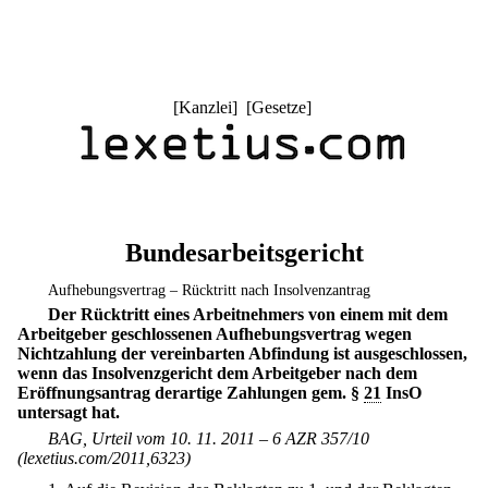
[
Kanzlei
] [
Gesetze
]
Bundesarbeitsgericht
Aufhebungsvertrag – Rücktritt nach Insolvenzantrag
Der Rücktritt eines Arbeitnehmers von einem mit dem
Arbeitgeber geschlossenen Aufhebungsvertrag wegen
Nichtzahlung der vereinbarten Abfindung ist ausgeschlossen,
wenn das Insolvenzgericht dem Arbeitgeber nach dem
Eröffnungsantrag derartige Zahlungen gem. §
21
InsO
untersagt hat.
BAG, Urteil vom 10. 11. 2011 – 6 AZR 357/10
(lexetius.com/2011,6323)