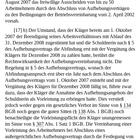
August 2007 das freiwillige Ausscheiden von bis zu 50
Arbeitnehmern durch den Abschluss von Aufhebungsverträgen
zu den Bedingungen der Betriebsvereinbarung vom 2. April 2002
vorsah.
[
17
]
b) Der Umstand, dass der Kläger bereits am 1. Oktober
2007 der Beendigung seines Arbeitsverhältnisses mit Ablauf des
31. Dezember 2008 zugestimmt hat und die Schuldnerin nach § 5
des Aufhebungsvertrags die Abfindung erst mit der Vergütung des
Klägers für Dezember 2008 zu zahlen hatte, berührt die
Rechtswirksamkeit der Aufhebungsvereinbarung nicht. Die
Regelung in § 5 des Aufhebungsvertrags, wonach der
Abfindungsanspruch erst über ein Jahr nach dem Abschluss des
Aufhebungsvertrags vom 1. Oktober 2007 entsteht und mit der
Vergütung des Klägers für Dezember 2008 fällig ist, führte zwar
dazu, dass der Kläger die Annahme des Aufhebungsangebots der
Schuldnerin als Vorleistung zu erbringen hatte. Dies verstieß
jedoch weder gegen ein gesetzliches Verbot im Sinne von §
134
BGB noch gegen die guten Sitten (§
138
Abs. 1 BGB) noch
benachteiligte die Vorleistungspflicht den Kläger unangemessen
im Sinne von §
307
Abs. 1 Satz 1 BGB. Die Vereinbarung einer
Vorleistung des Arbeitnehmers bei Abschluss eines
außergerichtlichen Aufhebungsvertrags durch die Festlegung von