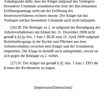
Anhaltspunkt dafür, dass der Kläger aufgrund des Vorliegens
besonderer Umstände ausnahmsweise trotz des ihm bekannten
Eröffnungsantrags nicht mit der Eröffnung des
Insolvenzverfahrens rechnen musste. Der Kläger hat das
Vorliegen solcher besonderer Umstände auch nicht behauptet.
[
26
]
III. Die Beklagte zu 2. ist aufgrund der Beendigung des
Arbeitsverhältnisses mit Ablauf des 31. Dezember 2008 nicht
gemäß §
613a
Abs. 1 Satz 1 BGB zum 22. April 2009 aufgrund
Betriebsübergangs in die Rechte und Pflichten aus dem
Arbeitsverhältnis zwischen dem Kläger und der Schuldnerin
eingetreten. Die Klage ist deshalb auch unbegründet, soweit sie
sich gegen die Beklagte zu 2. richtet.
[
27
]
IV. Der Kläger hat gemäß §
91
Abs. 1 Satz 1 ZPO die
Kosten des Rechtsstreits zu tragen.
[
Impressum/Datenschutz
]