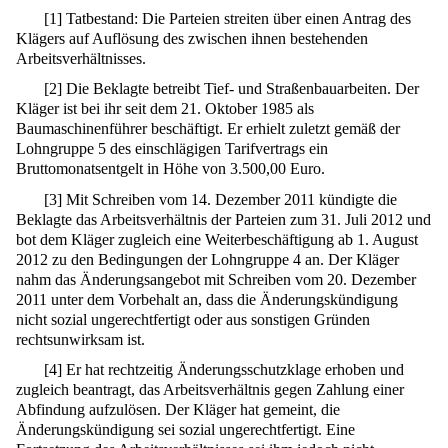
[
1
]
Tatbestand: Die Parteien streiten über einen Antrag des
Klägers auf Auflösung des zwischen ihnen bestehenden
Arbeitsverhältnisses.
[
2
]
Die Beklagte betreibt Tief- und Straßenbauarbeiten. Der
Kläger ist bei ihr seit dem 21. Oktober 1985 als
Baumaschinenführer beschäftigt. Er erhielt zuletzt gemäß der
Lohngruppe 5 des einschlägigen Tarifvertrags ein
Bruttomonatsentgelt in Höhe von 3.500,00 Euro.
[
3
]
Mit Schreiben vom 14. Dezember 2011 kündigte die
Beklagte das Arbeitsverhältnis der Parteien zum 31. Juli 2012 und
bot dem Kläger zugleich eine Weiterbeschäftigung ab 1. August
2012 zu den Bedingungen der Lohngruppe 4 an. Der Kläger
nahm das Änderungsangebot mit Schreiben vom 20. Dezember
2011 unter dem Vorbehalt an, dass die Änderungskündigung
nicht sozial ungerechtfertigt oder aus sonstigen Gründen
rechtsunwirksam ist.
[
4
]
Er hat rechtzeitig Änderungsschutzklage erhoben und
zugleich beantragt, das Arbeitsverhältnis gegen Zahlung einer
Abfindung aufzulösen. Der Kläger hat gemeint, die
Änderungskündigung sei sozial ungerechtfertigt. Eine