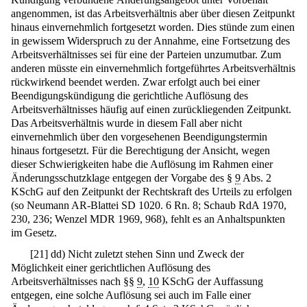
angenommen, ist das Arbeitsverhältnis aber über diesen Zeitpunkt
hinaus einvernehmlich fortgesetzt worden. Dies stünde zum einen
in gewissem Widerspruch zu der Annahme, eine Fortsetzung des
Arbeitsverhältnisses sei für eine der Parteien unzumutbar. Zum
anderen müsste ein einvernehmlich fortgeführtes Arbeitsverhältnis
rückwirkend beendet werden. Zwar erfolgt auch bei einer
Beendigungskündigung die gerichtliche Auflösung des
Arbeitsverhältnisses häufig auf einen zurückliegenden Zeitpunkt.
Das Arbeitsverhältnis wurde in diesem Fall aber nicht
einvernehmlich über den vorgesehenen Beendigungstermin
hinaus fortgesetzt. Für die Berechtigung der Ansicht, wegen
dieser Schwierigkeiten habe die Auflösung im Rahmen einer
Änderungsschutzklage entgegen der Vorgabe des §
9
Abs. 2
KSchG auf den Zeitpunkt der Rechtskraft des Urteils zu erfolgen
(so Neumann AR-Blattei SD 1020. 6 Rn. 8; Schaub RdA 1970,
230, 236; Wenzel MDR 1969, 968), fehlt es an Anhaltspunkten
im Gesetz.
[
21
]
dd) Nicht zuletzt stehen Sinn und Zweck der
Möglichkeit einer gerichtlichen Auflösung des
Arbeitsverhältnisses nach §§
9
,
10
KSchG der Auffassung
entgegen, eine solche Auflösung sei auch im Falle einer