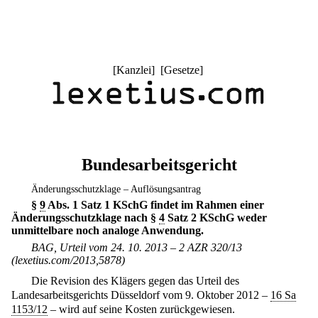
[
Kanzlei
] [
Gesetze
]
Bundesarbeitsgericht
Änderungsschutzklage – Auflösungsantrag
§
9
Abs. 1 Satz 1 KSchG findet im Rahmen einer
Änderungsschutzklage nach §
4
Satz 2 KSchG weder
unmittelbare noch analoge Anwendung.
BAG, Urteil vom 24. 10. 2013 – 2 AZR 320/13
(lexetius.com/2013,5878)
Die Revision des Klägers gegen das Urteil des
Landesarbeitsgerichts Düsseldorf vom 9. Oktober 2012 –
16 Sa
1153/12
– wird auf seine Kosten zurückgewiesen.