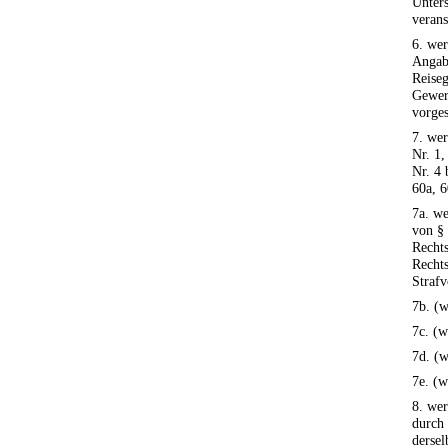
Unter
verans
6. wer
Angab
Reiseg
Gewerb
vorges
7. wer
Nr. 1,
Nr. 4 
60a, 6
7a. we
von § 
Rechts
Rechts
Strafv
7b. (w
7c. (w
7d. (w
7e. (w
8. wer
durch 
dersel