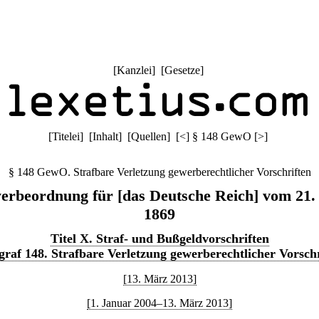
[
Kanzlei
] [
Gesetze
]
[
Titelei
] [
Inhalt
] [
Quellen
]
[
<
]
§ 148 GewO
[
>
]
§ 148 GewO. Strafbare Verletzung gewerberechtlicher Vorschriften
rbeordnung für [das Deutsche Reich] vom 21.
1869
Titel X. Straf- und Bußgeldvorschriften
graf 148. Strafbare Verletzung gewerberechtlicher Vorschr
[13. März 2013]
[1. Januar 2004–13. März 2013]