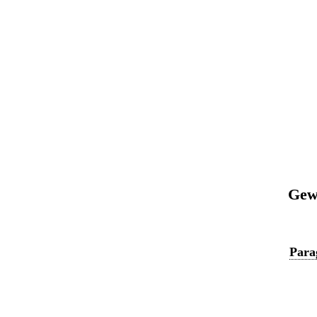
Gewe
Para