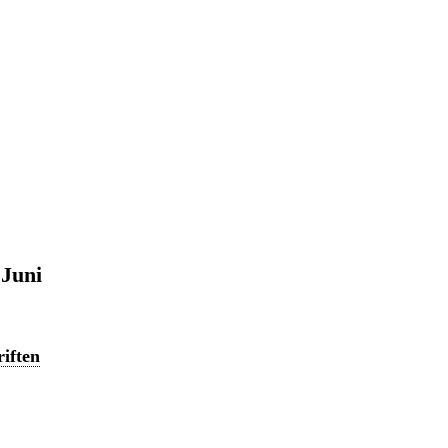
 Juni
iften