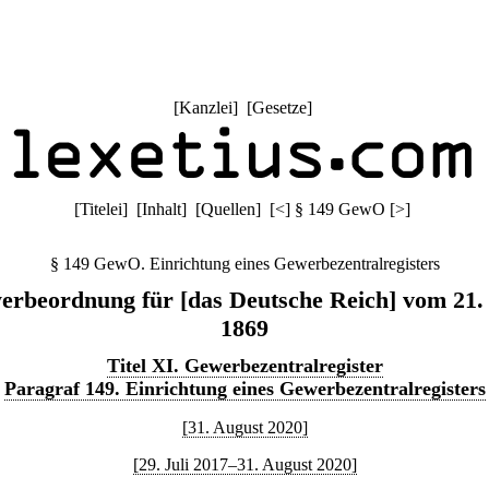
[
Kanzlei
] [
Gesetze
]
[
Titelei
] [
Inhalt
] [
Quellen
]
[
<
]
§ 149 GewO
[
>
]
§ 149 GewO. Einrichtung eines Gewerbezentralregisters
rbeordnung für [das Deutsche Reich] vom 21.
1869
Titel XI. Gewerbezentralregister
Paragraf 149. Einrichtung eines Gewerbezentralregisters
[31. August 2020]
[29. Juli 2017–31. August 2020]