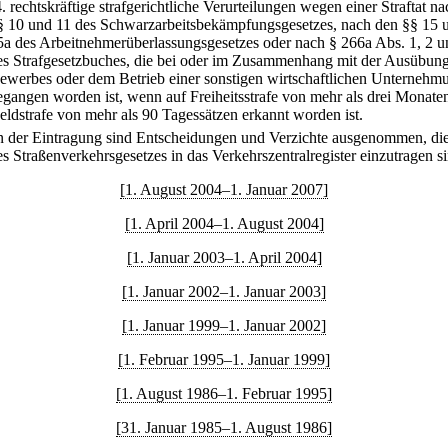
4.
rechtskräftige strafgerichtliche Verurteilungen wegen einer Straftat n
§ 10 und 11 des Schwarzarbeitsbekämpfungsgesetzes, nach den §§ 15 
5a des Arbeitnehmerüberlassungsgesetzes oder nach § 266a Abs. 1, 2 u
es Strafgesetzbuches, die bei oder im Zusammenhang mit der Ausübung
ewerbes oder dem Betrieb einer sonstigen wirtschaftlichen Unternehm
egangen worden ist, wenn auf Freiheitsstrafe von mehr als drei Monate
eldstrafe von mehr als 90 Tagessätzen erkannt worden ist.
n der Eintragung sind Entscheidungen und Verzichte ausgenommen, di
es Straßenverkehrsgesetzes in das Verkehrszentralregister einzutragen s
[1. August 2004–1. Januar 2007]
[1. April 2004–1. August 2004]
[1. Januar 2003–1. April 2004]
[1. Januar 2002–1. Januar 2003]
[1. Januar 1999–1. Januar 2002]
[1. Februar 1995–1. Januar 1999]
[1. August 1986–1. Februar 1995]
[31. Januar 1985–1. August 1986]