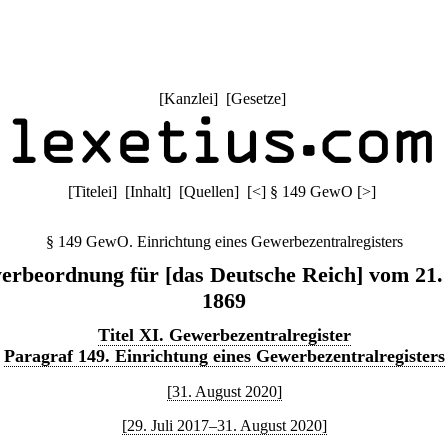
[
Kanzlei
] [
Gesetze
]
[
Titelei
] [
Inhalt
] [
Quellen
]
[
<
]
§ 149 GewO
[
>
]
§ 149 GewO. Einrichtung eines Gewerbezentralregisters
rbeordnung für [das Deutsche Reich] vom 21.
1869
Titel XI. Gewerbezentralregister
Paragraf 149. Einrichtung eines Gewerbezentralregisters
[31. August 2020]
[29. Juli 2017–31. August 2020]