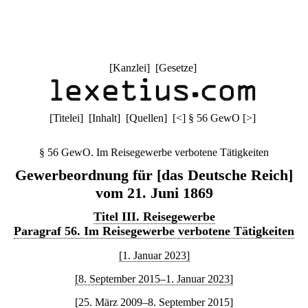
[
Kanzlei
] [
Gesetze
]
[
Titelei
] [
Inhalt
] [
Quellen
]
[
<
]
§ 56 GewO
[
>
]
§ 56 GewO. Im Reisegewerbe verbotene Tätigkeiten
Gewerbeordnung für [das Deutsche Reich]
vom 21. Juni 1869
Titel III. Reisegewerbe
Paragraf 56. Im Reisegewerbe verbotene Tätigkeiten
[1. Januar 2023]
[8. September 2015–1. Januar 2023]
[25. März 2009–8. September 2015]