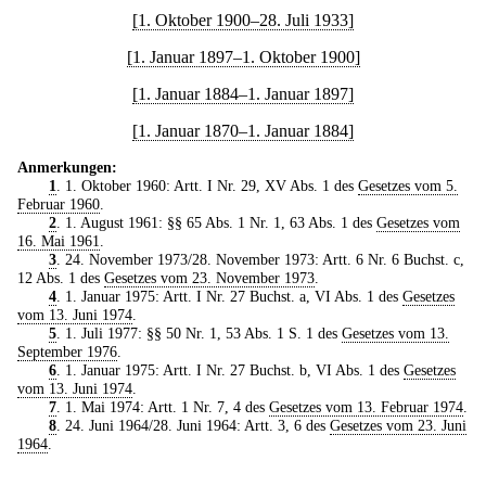
[1. Oktober 1900–28. Juli 1933]
[1. Januar 1897–1. Oktober 1900]
[1. Januar 1884–1. Januar 1897]
[1. Januar 1870–1. Januar 1884]
Anmerkungen:
1
. 1. Oktober 1960: Artt. I Nr. 29, XV Abs. 1 des
Gesetzes vom 5.
Februar 1960
.
2
. 1. August 1961: §§ 65 Abs. 1 Nr. 1, 63 Abs. 1 des
Gesetzes vom
16. Mai 1961
.
3
. 24. November 1973/28. November 1973: Artt. 6 Nr. 6 Buchst. c,
12 Abs. 1 des
Gesetzes vom 23. November 1973
.
4
. 1. Januar 1975: Artt. I Nr. 27 Buchst. a, VI Abs. 1 des
Gesetzes
vom 13. Juni 1974
.
5
. 1. Juli 1977: §§ 50 Nr. 1, 53 Abs. 1 S. 1 des
Gesetzes vom 13.
September 1976
.
6
. 1. Januar 1975: Artt. I Nr. 27 Buchst. b, VI Abs. 1 des
Gesetzes
vom 13. Juni 1974
.
7
. 1. Mai 1974: Artt. 1 Nr. 7, 4 des
Gesetzes vom 13. Februar 1974
.
8
. 24. Juni 1964/28. Juni 1964: Artt. 3, 6 des
Gesetzes vom 23. Juni
1964
.