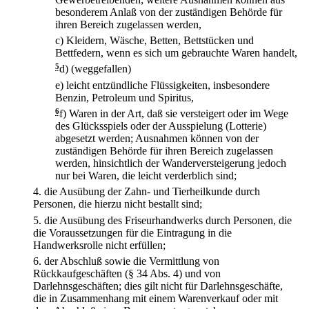
besonderem Anlaß von der zuständigen Behörde für
ihren Bereich zugelassen werden,
c)
Kleidern, Wäsche, Betten, Bettstücken und
Bettfedern, wenn es sich um gebrauchte Waren handelt,
5
d)
(weggefallen)
e)
leicht entzündliche Flüssigkeiten, insbesondere
Benzin, Petroleum und Spiritus,
6
f)
Waren in der Art, daß sie versteigert oder im Wege
des Glücksspiels oder der Ausspielung (Lotterie)
abgesetzt werden; Ausnahmen können von der
zuständigen Behörde für ihren Bereich zugelassen
werden, hinsichtlich der Wanderversteigerung jedoch
nur bei Waren, die leicht verderblich sind;
4.
die Ausübung der Zahn- und Tierheilkunde durch
Personen, die hierzu nicht bestallt sind;
5.
die Ausübung des Friseurhandwerks durch Personen, die
die Voraussetzungen für die Eintragung in die
Handwerksrolle nicht erfüllen;
6.
der Abschluß sowie die Vermittlung von
Rückkaufgeschäften (§ 34 Abs. 4) und von
Darlehnsgeschäften; dies gilt nicht für Darlehnsgeschäfte,
die in Zusammenhang mit einem Warenverkauf oder mit