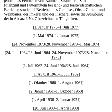
jedoch das Feilbieten von Bäumen, Sträuchern, Saat- und
Pflanzgut und Futtermitteln bei land- und forstwirtschaftlichen
Betrieben sowie bei Betrieben des Gemüse-, Obst-, Garten- und
Weinbaues, der Imkerei und der Fischerei sowie die Ausübung
der in Absatz 1 Nr. 7 bezeichneten Tätigkeiten.
[1. Januar 1975–1. Juli 1977]
[1. Mai 1974–1. Januar 1975]
[24. November 1973/28. November 1973–1. Mai 1974]
[24. Juni 1964/28. Juni 1964–24. November 1973/28. November
1973]
[1. Juli 1962–24. Juni 1964/28. Juni 1964]
[1. August 1961–1. Juli 1962]
[1. Oktober 1960–1. August 1961]
[2. Januar 1951–1. Oktober 1960]
[1. April 1938–2. Januar 1951]
[28. Juli 1933–1. April 1938]