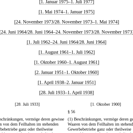
[1. Januar 1975–1. Juli 1977]
[1. Mai 1974–1. Januar 1975]
[24. November 1973/28. November 1973–1. Mai 1974]
[24. Juni 1964/28. Juni 1964–24. November 1973/28. November 1973
[1. Juli 1962–24. Juni 1964/28. Juni 1964]
[1. August 1961–1. Juli 1962]
[1. Oktober 1960–1. August 1961]
[2. Januar 1951–1. Oktober 1960]
[1. April 1938–2. Januar 1951]
[28. Juli 1933–1. April 1938]
[28. Juli 1933]
[1. Oktober 1900]
§ 56
eschränkungen, vermöge deren gewisse
(1) Beschränkungen, vermöge deren g
n von dem Feilhalten im stehenden
Waaren von dem Feilhalten im stehen
ebetriebe ganz oder theilweise
Gewerbebetriebe ganz oder theilweise