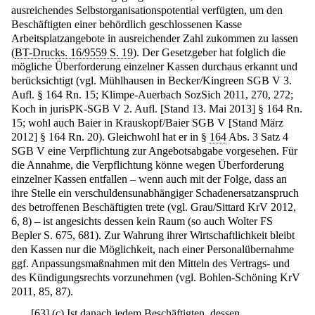
ausreichendes Selbstorganisationspotential verfügten, um den
Beschäftigten einer behördlich geschlossenen Kasse
Arbeitsplatzangebote in ausreichender Zahl zukommen zu lassen
(
BT-Drucks. 16/9559 S. 19
). Der Gesetzgeber hat folglich die
mögliche Überforderung einzelner Kassen durchaus erkannt und
berücksichtigt (vgl. Mühlhausen in Becker/Kingreen SGB V 3.
Aufl. § 164 Rn. 15; Klimpe-Auerbach SozSich 2011, 270, 272;
Koch in jurisPK-SGB V 2. Aufl. [Stand 13. Mai 2013] § 164 Rn.
15; wohl auch Baier in Krauskopf/Baier SGB V [Stand März
2012] § 164 Rn. 20). Gleichwohl hat er in §
164
Abs. 3 Satz 4
SGB V eine Verpflichtung zur Angebotsabgabe vorgesehen. Für
die Annahme, die Verpflichtung könne wegen Überforderung
einzelner Kassen entfallen – wenn auch mit der Folge, dass an
ihre Stelle ein verschuldensunabhängiger Schadenersatzanspruch
des betroffenen Beschäftigten trete (vgl. Grau/Sittard KrV 2012,
6, 8) – ist angesichts dessen kein Raum (so auch Wolter FS
Bepler S. 675, 681). Zur Wahrung ihrer Wirtschaftlichkeit bleibt
den Kassen nur die Möglichkeit, nach einer Personalübernahme
ggf. Anpassungsmaßnahmen mit den Mitteln des Vertrags- und
des Kündigungsrechts vorzunehmen (vgl. Bohlen-Schöning KrV
2011, 85, 87).
[
63
]
(c) Ist danach jedem Beschäftigten, dessen