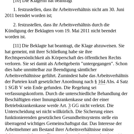
[
10
]
Die Klägerin hat beantragt
1. festzustellen, dass ihr Arbeitsverhältnis nicht am 30. Juni
2011 beendet worden ist;
2. festzustellen, dass ihr Arbeitsverhältnis durch die
Kündigung der Beklagten vom 19. Mai 2011 nicht beendet
worden ist.
[
11
]
Die Beklagte hat beantragt, die Klage abzuweisen. Sie
hat gemeint, mit ihrer Schließung habe sie ihre
Rechtspersönlichkeit als Körperschaft des öffentlichen Rechts
verloren. Sie sei damit als Arbeitgeberin "untergegangen". Schon
dies habe unmittelbar zur Beendigung sämtlicher
Arbeitsverhältnisse geführt. Zumindest habe das Arbeitsverhältnis
der Parteien kraft gesetzlicher Anordnung nach §
164
Abs. 4 Satz
1 SGB V sein Ende gefunden. Die Regelung sei
verfassungskonform. Durch die unterschiedliche Behandlung der
Beschäftigten einer Innungskrankenkasse und der einer
Betriebskrankenkasse werde Art.
3
GG nicht verletzt. Die
Unterscheidung sei nicht willkürlich. Die Sicherung eines
funktionierenden gesetzlichen Gesundheitssystems stelle ein
überragend wichtiges Gemeinschaftsgut dar. Das Interesse der
Arbeitnehmer am Bestand ihrer Arbeitsverhältnisse müsse