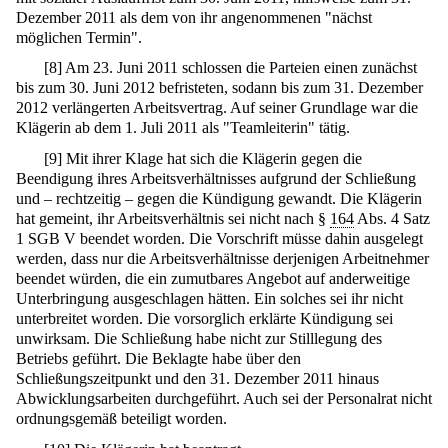
Dezember 2011 als dem von ihr angenommenen "nächst
möglichen Termin".
[
8
]
Am 23. Juni 2011 schlossen die Parteien einen zunächst
bis zum 30. Juni 2012 befristeten, sodann bis zum 31. Dezember
2012 verlängerten Arbeitsvertrag. Auf seiner Grundlage war die
Klägerin ab dem 1. Juli 2011 als "Teamleiterin" tätig.
[
9
]
Mit ihrer Klage hat sich die Klägerin gegen die
Beendigung ihres Arbeitsverhältnisses aufgrund der Schließung
und – rechtzeitig – gegen die Kündigung gewandt. Die Klägerin
hat gemeint, ihr Arbeitsverhältnis sei nicht nach §
164
Abs. 4 Satz
1 SGB V beendet worden. Die Vorschrift müsse dahin ausgelegt
werden, dass nur die Arbeitsverhältnisse derjenigen Arbeitnehmer
beendet würden, die ein zumutbares Angebot auf anderweitige
Unterbringung ausgeschlagen hätten. Ein solches sei ihr nicht
unterbreitet worden. Die vorsorglich erklärte Kündigung sei
unwirksam. Die Schließung habe nicht zur Stilllegung des
Betriebs geführt. Die Beklagte habe über den
Schließungszeitpunkt und den 31. Dezember 2011 hinaus
Abwicklungsarbeiten durchgeführt. Auch sei der Personalrat nicht
ordnungsgemäß beteiligt worden.