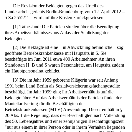
Die Revision der Beklagten gegen das Urteil des
Landesarbeitsgerichts Berlin-Brandenburg vom 12. April 2012 –
5 Sa 2555/11
– wird auf ihre Kosten zurückgewiesen.
[
1
]
Tatbestand: Die Parteien streiten über die Beendigung
ihres Arbeitsverhältnisses aus Anlass der Schließung der
Beklagten.
[
2
]
Die Beklagte ist eine – in Abwicklung befindliche – sog.
geöffnete Betriebskrankenkasse mit Hauptsitz in S. Sie
beschäftigte im Juni 2011 etwa 400 Arbeitnehmer. An ihren
Standorten H, B und S waren Personalräte, am Hauptsitz zudem
ein Hauptpersonalrat gebildet.
[
3
]
Die im Jahr 1959 geborene Klägerin war seit Anfang
1991 beim Land Berlin als Sozialversicherungsfachangestellte
beschäftigt. Im Jahr 1999 ging ihr Arbeitsverhältnis auf die
Beklagte über. Auf das Arbeitsverhältnis der Parteien findet der
Manteltarifvertrag für die Beschäftigten der
Betriebskrankenkassen (MTV) Anwendung. Dieser enthält in §
20 Abs. 1 die Regelung, dass der Beschäftigten nach Vollendung
des 50. Lebensjahres und einer zehnjährigen Beschäftigungszeit
"nur aus einem in ihrer Person oder in ihrem Verhalten liegenden