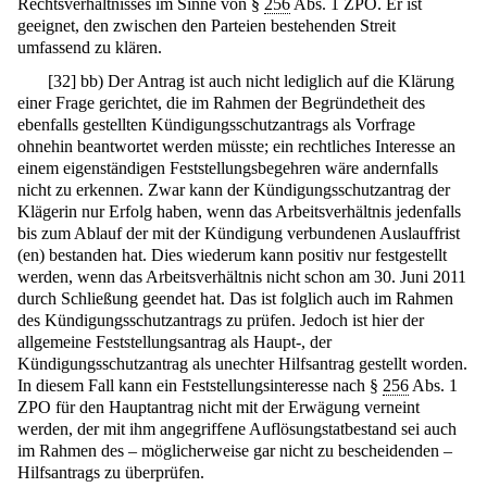
Rechtsverhältnisses im Sinne von §
256
Abs. 1 ZPO. Er ist
geeignet, den zwischen den Parteien bestehenden Streit
umfassend zu klären.
[
32
]
bb) Der Antrag ist auch nicht lediglich auf die Klärung
einer Frage gerichtet, die im Rahmen der Begründetheit des
ebenfalls gestellten Kündigungsschutzantrags als Vorfrage
ohnehin beantwortet werden müsste; ein rechtliches Interesse an
einem eigenständigen Feststellungsbegehren wäre andernfalls
nicht zu erkennen. Zwar kann der Kündigungsschutzantrag der
Klägerin nur Erfolg haben, wenn das Arbeitsverhältnis jedenfalls
bis zum Ablauf der mit der Kündigung verbundenen Auslauffrist
(en) bestanden hat. Dies wiederum kann positiv nur festgestellt
werden, wenn das Arbeitsverhältnis nicht schon am 30. Juni 2011
durch Schließung geendet hat. Das ist folglich auch im Rahmen
des Kündigungsschutzantrags zu prüfen. Jedoch ist hier der
allgemeine Feststellungsantrag als Haupt-, der
Kündigungsschutzantrag als unechter Hilfsantrag gestellt worden.
In diesem Fall kann ein Feststellungsinteresse nach §
256
Abs. 1
ZPO für den Hauptantrag nicht mit der Erwägung verneint
werden, der mit ihm angegriffene Auflösungstatbestand sei auch
im Rahmen des – möglicherweise gar nicht zu bescheidenden –
Hilfsantrags zu überprüfen.