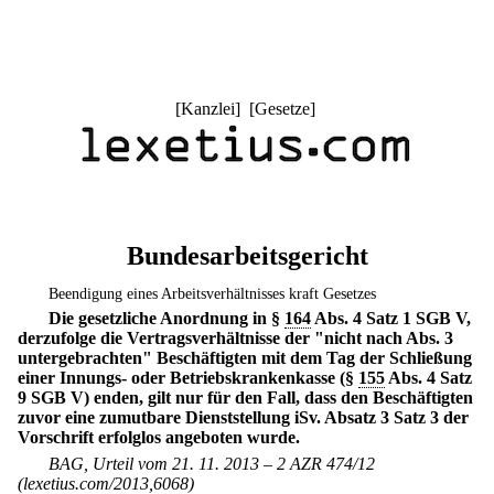
[
Kanzlei
] [
Gesetze
]
Bundesarbeitsgericht
Beendigung eines Arbeitsverhältnisses kraft Gesetzes
Die gesetzliche Anordnung in §
164
Abs. 4 Satz 1 SGB V,
derzufolge die Vertragsverhältnisse der "nicht nach Abs. 3
untergebrachten" Beschäftigten mit dem Tag der Schließung
einer Innungs- oder Betriebskrankenkasse (§
155
Abs. 4 Satz
9 SGB V) enden, gilt nur für den Fall, dass den Beschäftigten
zuvor eine zumutbare Dienststellung iSv. Absatz 3 Satz 3 der
Vorschrift erfolglos angeboten wurde.
BAG, Urteil vom 21. 11. 2013 – 2 AZR 474/12
(lexetius.com/2013,6068)